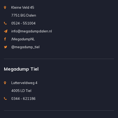
Kleine Veld 45
7751 BG Dalen
0524 - 551004
info@megadumpdalen.nl
/MegadumpNL
@megadump_tiel
Megadump Tiel
Lutterveldweg 4
4005 LD Tiel
0344 - 621186