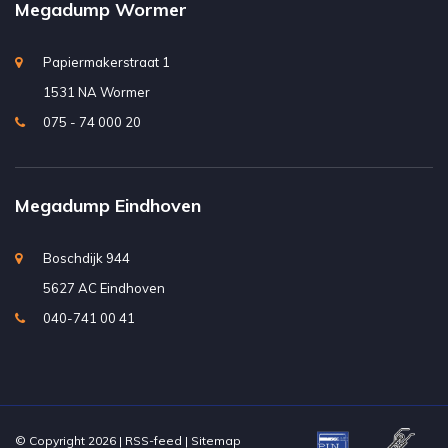
Megadump Wormer
Papiermakerstraat 1
1531 NA Wormer
075 - 74 000 20
Megadump Eindhoven
Boschdijk 944
5627 AC Eindhoven
040-741 00 41
© Copyright 2026 |
RSS-feed
|
Sitemap