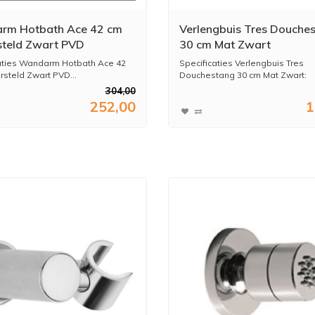
rm Hotbath Ace 42 cm
Verlengbuis Tres Douche
teld Zwart PVD
30 cm Mat Zwart
aties Wandarm Hotbath Ace 42
Specificaties Verlengbuis Tres
steld Zwart PVD...
Douchestang 30 cm Mat Zwart:
...
304,00
252,00
1