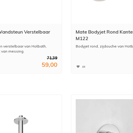
andsteun Verstelbaar
Mate Bodyjet Rond Kante
M122
 verstelbaar van Hotbath,
Bodyjet rond, zijdouche van Hot
 van messing.
71,39
59,00