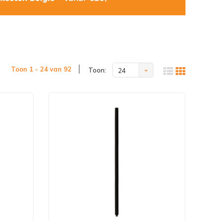
Toon 1 - 24 van 92
Toon:
24