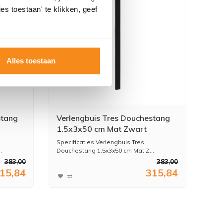
es toestaan' te klikken, geef
Alles toestaan
stang
Verlengbuis Tres Douchestang
1.5x3x50 cm Mat Zwart
Specificaties Verlengbuis Tres
.
Douchestang 1.5x3x50 cm Mat Z...
383,00
383,00
15,84
315,84