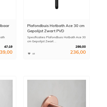
lbaar
Plafondbuis Hotbath Ace 30 cm
Gepolijst Zwart PVD
bath
Specificaties Plafondbuis Hotbath Ace 30
cm Gepolijst Zwart ...
47,19
286,00
39,00
236,00