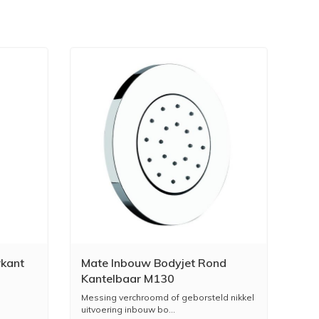
rkant
Mate Inbouw Bodyjet Rond
Kantelbaar M130
Messing verchroomd of geborsteld nikkel
uitvoering inbouw bo...