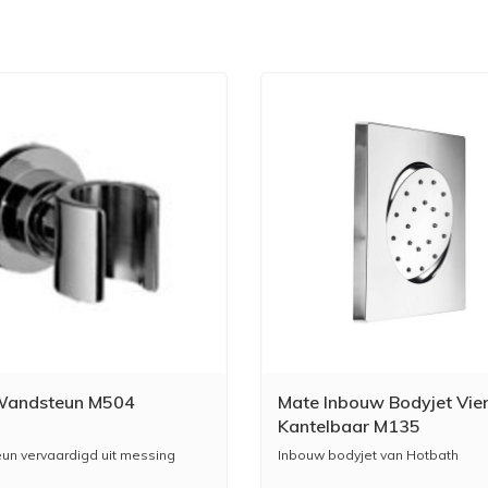
Wandsteun M504
Mate Inbouw Bodyjet Vie
Kantelbaar M135
n vervaardigd uit messing
Inbouw bodyjet van Hotbath