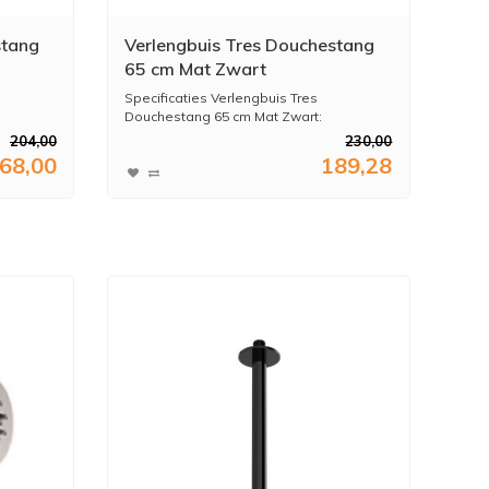
stang
Verlengbuis Tres Douchestang
65 cm Mat Zwart
Specificaties Verlengbuis Tres
Douchestang 65 cm Mat Zwart:
...
204,00
230,00
68,00
189,28