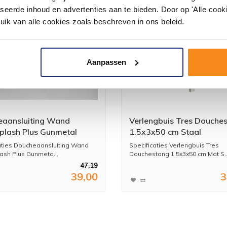
seerde inhoud en advertenties aan te bieden. Door op 'Alle cooki
uik van alle cookies zoals beschreven in ons beleid.
Aanpassen
aansluiting Wand
Verlengbuis Tres Douche
lash Plus Gunmetal
1.5x3x50 cm Staal
aties Doucheaansluiting Wand
Specificaties Verlengbuis Tres
sh Plus Gunmeta...
Douchestang 1.5x3x50 cm Mat S..
47,19
39,00
3