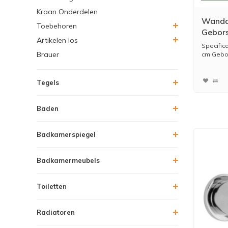
Kraan Onderdelen
Wanda
Toebehoren
Gebors
Artikelen los
Specific
Brauer
cm Gebor
Tegels
Baden
Badkamerspiegel
Badkamermeubels
Toiletten
Radiatoren