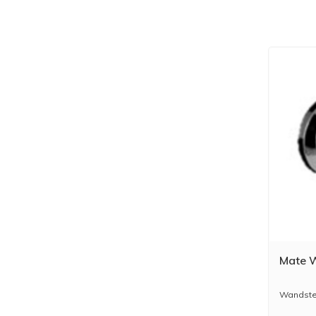
Mate 
Wandsteu