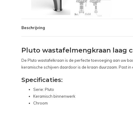
Beschrijving
Pluto wastafelmengkraan laag 
De Pluto wastafelkraan is de perfecte toevoeging aan uw b
keramische schijven daardoor is de kraan duurzaam. Past in
Specificaties:
Serie: Pluto
Keramisch binnenwerk
Chroom