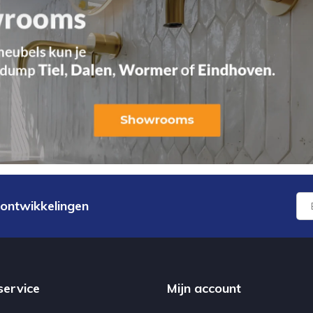
 ontwikkelingen
service
Mijn account