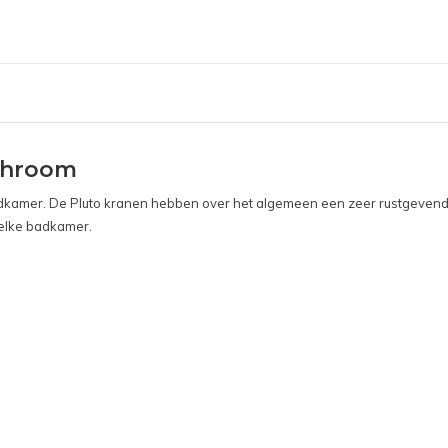
chroom
adkamer. De Pluto kranen hebben over het algemeen een zeer rustgevend
 elke badkamer.