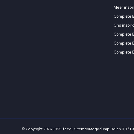
Meer inspir
Complete 
Ons inspir
Complete 
Complete 
Complete 
© Copyright 2026 |
RSS-feed
|
Sitemap
Megadump Dalen
8,9
/
10