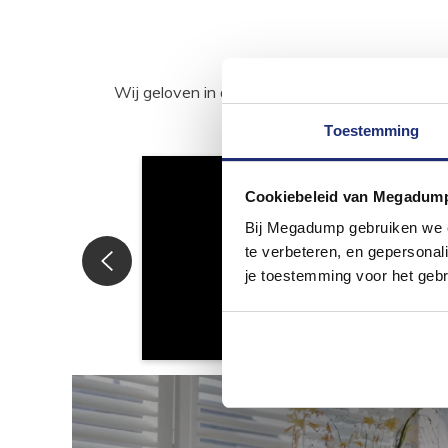
Wij geloven in de kracht van delen. Deel j
Toestemming
Cookiebeleid van Megadum
Bij Megadump gebruiken we co
te verbeteren, en gepersonali
je toestemming voor het gebr