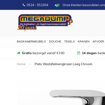
0524 - 551004
Onze klanten beoordelen on
BADKAMERMEUBELS
DOUCHE
TEGELS
KRANEN
AFVOER
Gratis
bezorgd vanaf €150
14 dagen
bede
Home
Pluto Wastafelmengkraan Laag Chroom