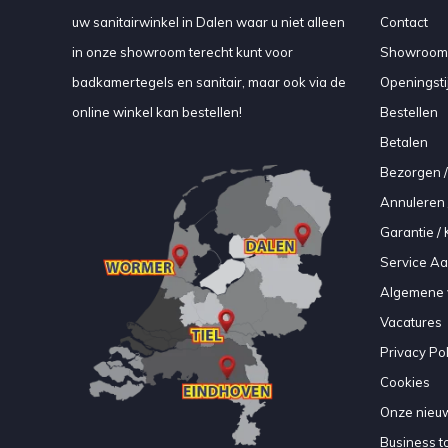
uw sanitairwinkel in Dalen waar u niet alleen
Contact
in onze showroom terecht kunt voor
Showroom
badkamertegels en sanitair, maar ook via de
Openingsti
online winkel kan bestellen!
Bestellen
Betalen
Bezorgen /
Annuleren 
Garantie / 
Service A
Algemene 
Vacatures
Privacy Pol
Cookies
Onze nieuw
Business to