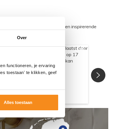
egadumpnl. Samen bouwen we een inspirerende
Over
n functioneren, je ervaring
es toestaan' te klikken, geef
Alles toestaan