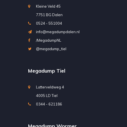
Kleine Veld 45
7751 BG Dalen
0524 - 551004
info@megadumpdalen.nl
/MegadumpNL
@megadump_tiel
Megadump Tiel
Lutterveldweg 4
4005 LD Tiel
0344 - 621186
Megadump Wormer