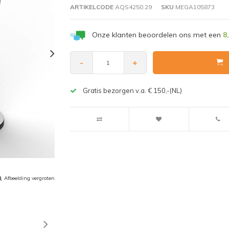
ARTIKELCODE
AQS4250.29
SKU
MEGA105873
Onze klanten beoordelen ons met een
8
-
+
Gratis bezorgen v.a. € 150,-(NL)
Afbeelding vergroten