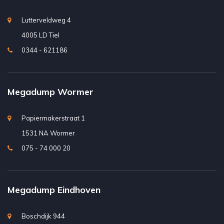
Lutterveldweg 4
4005 LD Tiel
0344 - 621186
Megadump Wormer
Papiermakerstraat 1
1531 NA Wormer
075 - 74 000 20
Megadump Eindhoven
Boschdijk 944