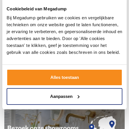
badkamer op Instagram met #mijndroombadkamer
en tag @megadumpnl. Samen bouwen we een
Cookiebeleid van Megadump
inspirerende omgeving vol met unieke
badkamerstijlen. Doe je mee?
Bij Megadump gebruiken we cookies en vergelijkbare
technieken om onze website goed te laten functioneren,
je ervaring te verbeteren, en gepersonaliseerde inhoud en
advertenties aan te bieden. Door op 'Alle cookies
toestaan' te klikken, geef je toestemming voor het
gebruik van alle cookies zoals beschreven in ons beleid.
Alles toestaan
Aanpassen