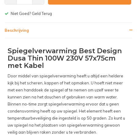
Gratis bezorgen v.a. € 150,-(NL)
Beschrijving
Spiegelverwarming Best Design
Dusa Thin 100W 230V 57x75cm
met Kabel
Door middel van spiegelverwarming heeft u altijd een heldere
kijk bij het scheren, kappen of het opmaken. U hoeft niet meer
met een handdoek de spiegel af te nemen om uzelf weer te
kunnen zien na het douchen of gebruiken van warm water.
Binnen no-time zorgt spiegelverwarming ervoor dat u geen
condensvorming heeft op uw spiegel. Het element heeft een
temperatuurbeveiliging die ingesteld is op 50 graden. Zo kunt u
uw spiegel na het plaatsen van spiegelverwarming gewoon
veilig aan blijven raken zonder u te verbranden.