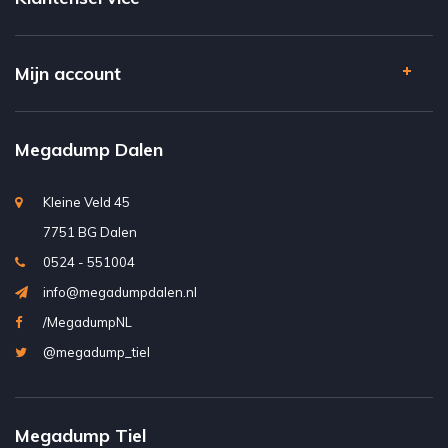
Mijn account
Megadump Dalen
Kleine Veld 45
7751 BG Dalen
0524 - 551004
info@megadumpdalen.nl
/MegadumpNL
@megadump_tiel
Megadump Tiel