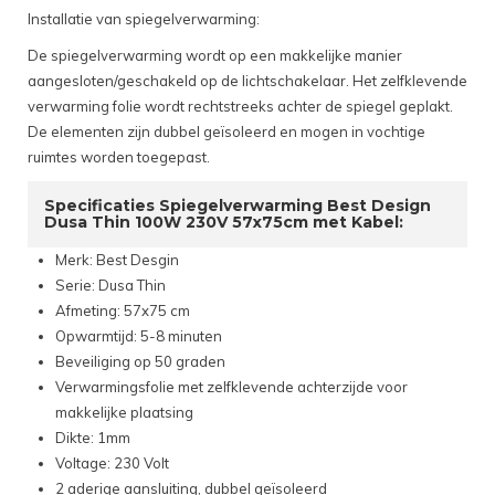
Installatie van spiegelverwarming:
De spiegelverwarming wordt op een makkelijke manier
aangesloten/geschakeld op de lichtschakelaar. Het zelfklevende
verwarming folie wordt rechtstreeks achter de spiegel geplakt.
De elementen zijn dubbel geïsoleerd en mogen in vochtige
ruimtes worden toegepast.
Specificaties Spiegelverwarming Best Design
Dusa Thin 100W 230V 57x75cm met Kabel:
Merk: Best Desgin
Serie: Dusa Thin
Afmeting: 57x75 cm
Opwarmtijd: 5-8 minuten
Beveiliging op 50 graden
Verwarmingsfolie met zelfklevende achterzijde voor
makkelijke plaatsing
Dikte: 1mm
Voltage: 230 Volt
2 aderige aansluiting, dubbel geïsoleerd