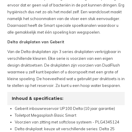
ervoor dat er geen vuil of bacteriën in de pot kunnen dringen. Erg
hygiënisch dus net zo als het model zelf. Een wandcloset maakt
namelijk het schoonmaken van de vloer een stuk eenvoudiger.
Daarnaast heeft de Smart speciale spoelkanalen waardoor u
alle gemakkelijk met één spoeling kan wegspoelen.
Delta drukplaten van Geberit
Van de Delta drukplaten zijn 3 series drukplaten verkrijgbaar in
verschillende kleuren. Elke serie is voorzien van een eigen
design druktoetsen. De drukplaten zijn voorzien van DualFlush
waarmee u zelf kunt bepalen of u doorspoelt met een grote of
kleine spoeling. De hoeveelheid wat u gebruikt per druktoets is in
te stellen op het reservoir. Zo kunt u een hoop water besparen.
Inhoud & specificaties:
Geberit inbouwreservoir UP100 Delta (10 jaar garantie)
Toiletpot Megasplash Basic Smart
Voorzien van zitting met softclose systeem - PLG4345124
Delta drukplaat: keuze uit verschillende series: Delta 25