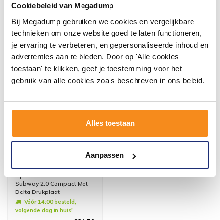
Cookiebeleid van Megadump
Bij Megadump gebruiken we cookies en vergelijkbare
technieken om onze website goed te laten functioneren,
Andere klanten kochten of
je ervaring te verbeteren, en gepersonaliseerde inhoud en
bekeken ook
advertenties aan te bieden. Door op 'Alle cookies
toestaan' te klikken, geef je toestemming voor het
gebruik van alle cookies zoals beschreven in ons beleid.
Alles toestaan
Aanpassen
Up100 Toiletset 11 V&B
Subway 2.0 Compact Met
Delta Drukplaat
Vóór 14:00 besteld,
volgende dag in huis!