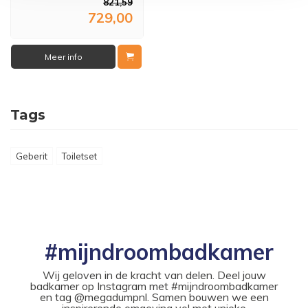
821,59
729,00
Meer info
Tags
Geberit
Toiletset
#mijndroombadkamer
Wij geloven in de kracht van delen. Deel jouw
badkamer op Instagram met #mijndroombadkamer
en tag @megadumpnl. Samen bouwen we een