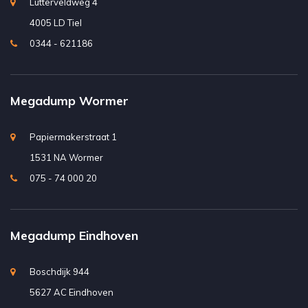
Lutterveldweg 4
4005 LD Tiel
0344 - 621186
Megadump Wormer
Papiermakerstraat 1
1531 NA Wormer
075 - 74 000 20
Megadump Eindhoven
Boschdijk 944
5627 AC Eindhoven