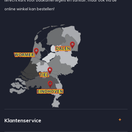
terecht kunt voor badkamertegels en sanitair, maar ook via de
online winkel kan bestellen!
Klantenservice