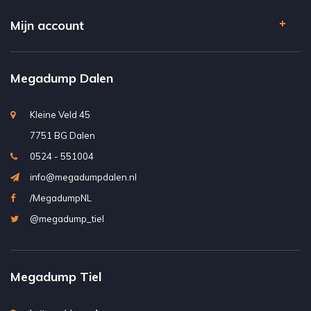
Mijn account
Megadump Dalen
Kleine Veld 45
7751 BG Dalen
0524 - 551004
info@megadumpdalen.nl
/MegadumpNL
@megadump_tiel
Megadump Tiel