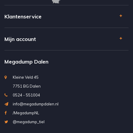
Klantenservice
Mijn account
Megadump Dalen
Kleine Veld 45
7751 BG Dalen
0524 - 551004
info@megadumpdalen.nl
/MegadumpNL
@megadump_tiel