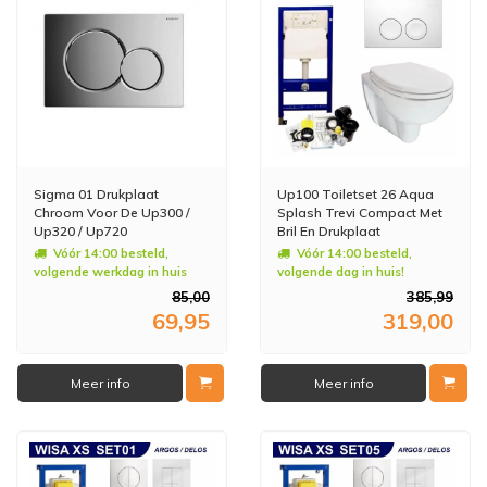
Sigma 01 Drukplaat
Up100 Toiletset 26 Aqua
Chroom Voor De Up300 /
Splash Trevi Compact Met
Up320 / Up720
Bril En Drukplaat
Vóór 14:00 besteld,
Vóór 14:00 besteld,
volgende werkdag in huis
volgende dag in huis!
85,00
385,99
69,95
319,00
Meer info
Meer info