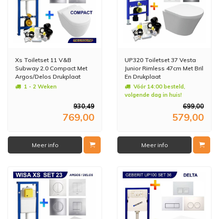
Xs Toiletset 11 V&B
UP320 Toiletset 37 Vesta
Subway 2.0 Compact Met
Junior Rimless 47cm Met Bril
Argos/Delos Drukplaat
En Drukplaat
1 - 2 Weken
Vóór 14:00 besteld,
volgende dag in huis!
930,49
699,00
769,00
579,00
Meer info
Meer info