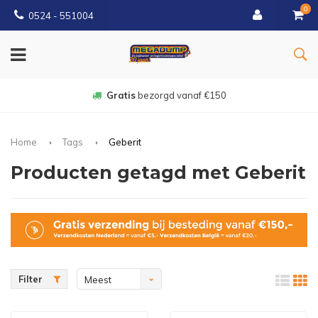
0
0524 - 551004
Gratis
bezorgd vanaf €150
Home
Tags
Geberit
Producten getagd met Geberit
Filter
Meest
bekeken