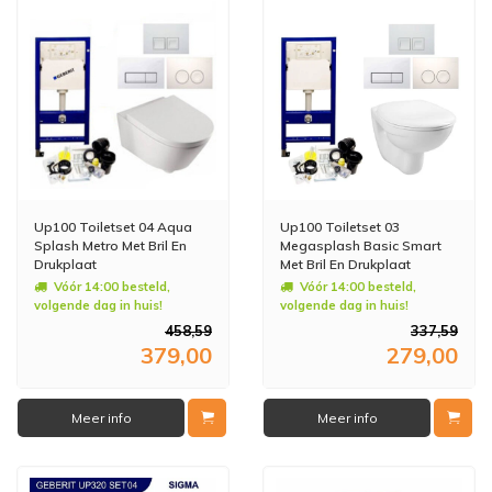
Up100 Toiletset 04 Aqua
Up100 Toiletset 03
Splash Metro Met Bril En
Megasplash Basic Smart
Drukplaat
Met Bril En Drukplaat
Vóór 14:00 besteld,
Vóór 14:00 besteld,
volgende dag in huis!
volgende dag in huis!
458,59
337,59
379,00
279,00
Meer info
Meer info