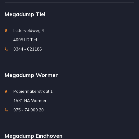
Megadump Tiel
Lutterveldweg 4
4005 LD Tiel
0344 - 621186
Megadump Wormer
Papiermakerstraat 1
1531 NA Wormer
075 - 74 000 20
Megadump Eindhoven