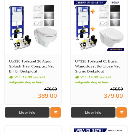
Up320 Toiletset 26 Aqua
UP320 Toiletset 01 Basic
Splash Trevi Compact Met
Wandcloset Softclose Met
Bril En Drukplaat
Sigma Drukplaat
Vóór 14:00 besteld,
Vóór 14:00 besteld,
volgende dag in huis!
volgende dag in huis!
470,69
458,59
389,00
379,00
Meer info
Meer info