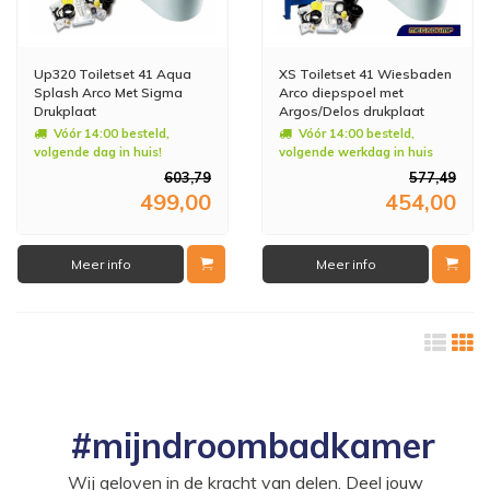
Up320 Toiletset 41 Aqua
XS Toiletset 41 Wiesbaden
Splash Arco Met Sigma
Arco diepspoel met
Drukplaat
Argos/Delos drukplaat
Vóór 14:00 besteld,
Vóór 14:00 besteld,
volgende dag in huis!
volgende werkdag in huis
603,79
577,49
499,00
454,00
Meer info
Meer info
#mijndroombadkamer
Wij geloven in de kracht van delen. Deel jouw