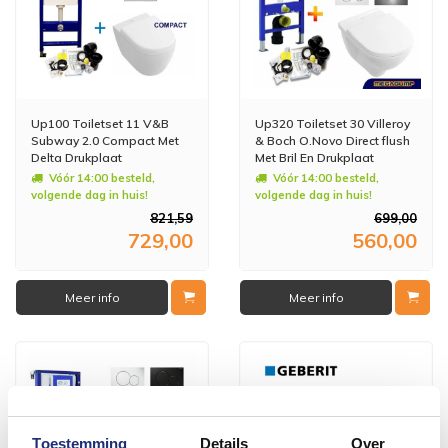
Up100 Toiletset 11 V&B
Up320 Toiletset 30 Villeroy
Subway 2.0 Compact Met
& Boch O.Novo Direct flush
Delta Drukplaat
Met Bril En Drukplaat
Vóór 14:00 besteld,
Vóór 14:00 besteld,
volgende dag in huis!
volgende dag in huis!
821,59
699,00
729,00
560,00
Meer info
Meer info
Toestemming
Details
Over