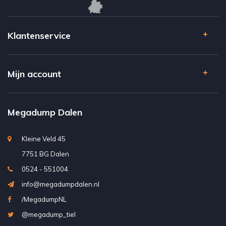
Klantenservice
Mijn account
Megadump Dalen
Kleine Veld 45
7751 BG Dalen
0524 - 551004
info@megadumpdalen.nl
/MegadumpNL
@megadump_tiel