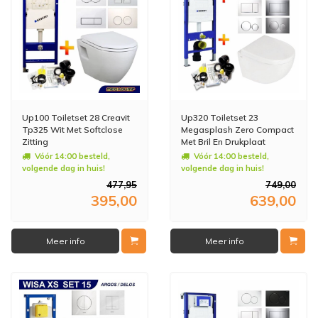
Up100 Toiletset 28 Creavit
Up320 Toiletset 23
Tp325 Wit Met Softclose
Megasplash Zero Compact
Zitting
Met Bril En Drukplaat
Vóór 14:00 besteld,
Vóór 14:00 besteld,
volgende dag in huis!
volgende dag in huis!
477,95
749,00
395,00
639,00
Meer info
Meer info