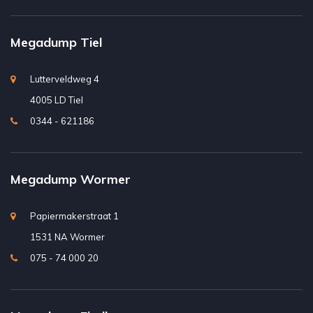
Megadump Tiel
Lutterveldweg 4
4005 LD Tiel
0344 - 621186
Megadump Wormer
Papiermakerstraat 1
1531 NA Wormer
075 - 74 000 20