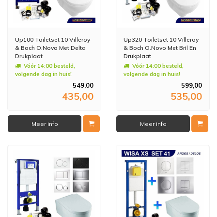
Up100 Toiletset 10 Villeroy
Up320 Toiletset 10 Villeroy
& Boch O.Novo Met Delta
& Boch O.Novo Met Bril En
Drukplaat
Drukplaat
Vóór 14:00 besteld,
Vóór 14:00 besteld,
volgende dag in huis!
volgende dag in huis!
549,00
599,00
435,00
535,00
Meer info
Meer info