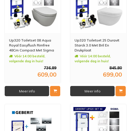
Up320 Toiletset 08 Aqua
Up320 Toiletset 25 Duravit
Royal Easyflush Rimfree
Starck 3.0 Met Bril En
48Cm Compact Met Sigma
Drukplaat
Drukplaat
Vóór 14:00 besteld,
Vóór 14:00 besteld,
volgende dag in huis!
volgende dag in huis!
736,89
845,80
609,00
699,00
Meer info
Meer info