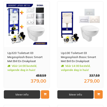
Up320 Toiletset 03
Up100 Toiletset 03
Megasplash Basic Smart
Megasplash Basic Smart
Met Bril En Drukplaat
Met Bril En Drukplaat
Vóór 14:00 besteld,
Vóór 14:00 besteld,
volgende dag in huis!
volgende dag in huis!
458,59
337,59
379,00
279,00
Meer info
Meer info