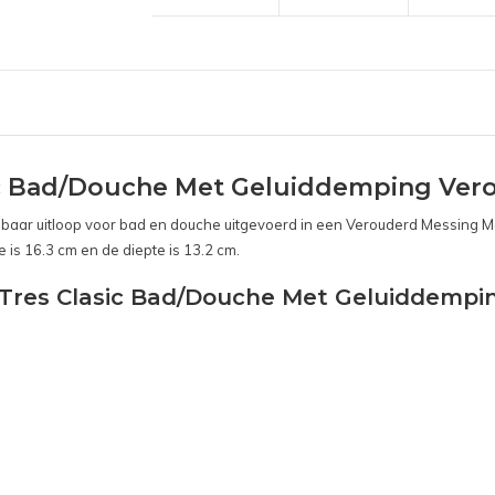
ic Bad/Douche Met Geluiddemping Ver
r uitloop voor bad en douche uitgevoerd in een Verouderd Messing Mat 
is 16.3 cm en de diepte is 13.2 cm.
 Tres Clasic Bad/Douche Met Geluiddempi