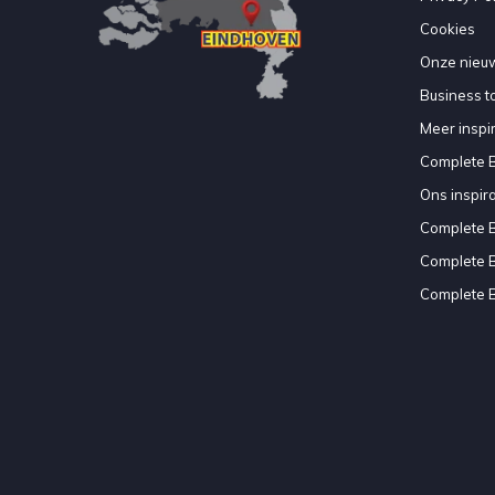
Cookies
Onze nieuw
Business to
Meer inspir
Complete 
Ons inspir
Complete 
Complete 
Complete 