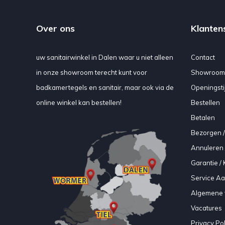
Over ons
Klanten
uw sanitairwinkel in Dalen waar u niet alleen
Contact
in onze showroom terecht kunt voor
Showroom
badkamertegels en sanitair, maar ook via de
Openingsti
online winkel kan bestellen!
Bestellen
Betalen
Bezorgen /
Annuleren 
Garantie / 
Service A
Algemene 
Vacatures
Privacy Pol