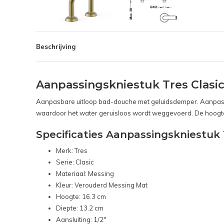
Beschrijving
Aanpassingskniestuk Tres Clas
Aanpasbare uitloop bad-douche met geluidsdemper. Aanpasbaa
waardoor het water geruisloos wordt weggevoerd. De hoogte 
Specificaties Aanpassingskniestuk
Merk: Tres
Serie: Clasic
Materiaal: Messing
Kleur: Verouderd Messing Mat
Hoogte: 16.3 cm
Diepte: 13.2 cm
Aansluiting: 1/2"