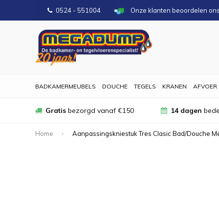
0524 - 551004
Onze klanten beoordelen on
BADKAMERMEUBELS
DOUCHE
TEGELS
KRANEN
AFVOER
Gratis
bezorgd vanaf €150
14 dagen
bede
Home
Aanpassingskniestuk Tres Clasic Bad/Douche M