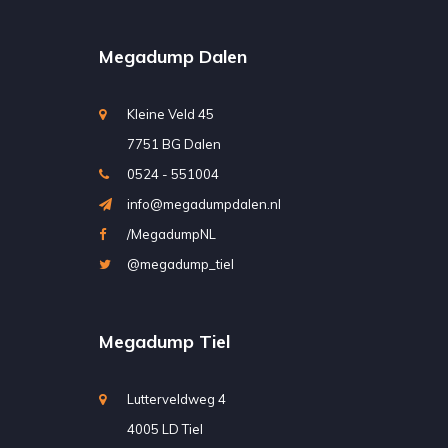
Megadump Dalen
Kleine Veld 45
7751 BG Dalen
0524 - 551004
info@megadumpdalen.nl
/MegadumpNL
@megadump_tiel
Megadump Tiel
Lutterveldweg 4
4005 LD Tiel