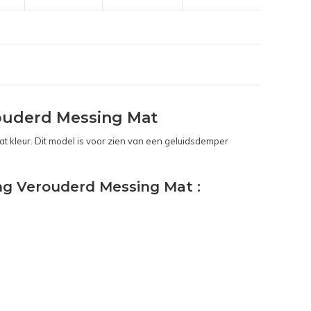
ouderd Messing Mat
kleur. Dit model is voor zien van een geluidsdemper
ng Verouderd Messing Mat :