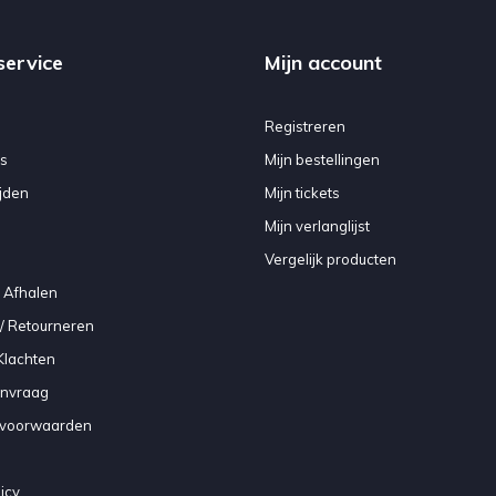
service
Mijn account
Registreren
s
Mijn bestellingen
jden
Mijn tickets
Mijn verlanglijst
Vergelijk producten
 Afhalen
/ Retourneren
Klachten
anvraag
voorwaarden
icy