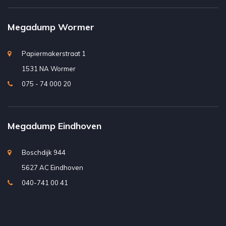
Megadump Wormer
Papiermakerstraat 1
1531 NA Wormer
075 - 74 000 20
Megadump Eindhoven
Boschdijk 944
5627 AC Eindhoven
040-741 00 41