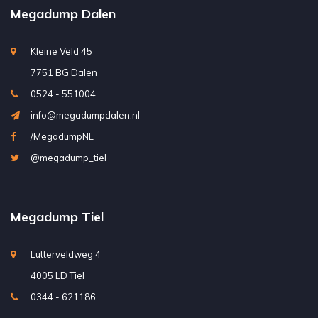
Megadump Dalen
Kleine Veld 45
7751 BG Dalen
0524 - 551004
info@megadumpdalen.nl
/MegadumpNL
@megadump_tiel
Megadump Tiel
Lutterveldweg 4
4005 LD Tiel
0344 - 621186