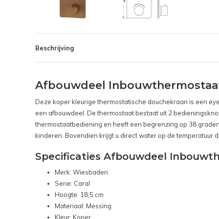
Beschrijving
Afbouwdeel Inbouwthermostaat
Deze koper kleurige thermostatische douchekraan is een eyec
een afbouwdeel. De thermostaat bestaat uit 2 bedieningskn
thermostaatbediening en heeft een begrenzing op 38 graden c
kinderen. Bovendien krijgt u direct water op de temperatuur di
Specificaties Afbouwdeel Inbouwt
Merk: Wiesbaden
Serie: Caral
Hoogte: 18,5 cm
Materiaal: Messing
Kleur: Koper