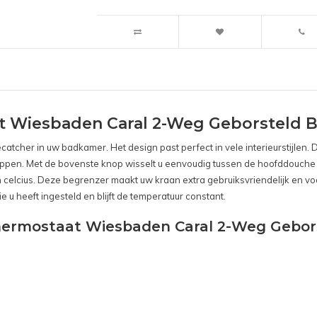
 Wiesbaden Caral 2-Weg Geborsteld B
atcher in uw badkamer. Het design past perfect in vele interieurstijlen.
oppen. Met de bovenste knop wisselt u eenvoudig tussen de hoofddouche
elcius. Deze begrenzer maakt uw kraan extra gebruiksvriendelijk en voo
e u heeft ingesteld en blijft de temperatuur constant.
hermostaat Wiesbaden Caral 2-Weg Gebor