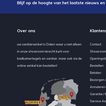
Blijf op de hoogte van het laatste nieuws en
Over ons
Klanten
uw sanitairwinkel in Dalen waar u niet alleen
Contact
in onze showroom terecht kunt voor
Showroom
badkamertegels en sanitair, maar ook via de
Openingsti
online winkel kan bestellen!
Bestellen
Betalen
Bezorgen /
Annuleren 
Garantie / 
Service A