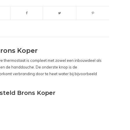
rons Koper
 De thermostaat is compleet met zowel een inbouwdeel als
 en de handdouche. De onderste knop is de
rkomt verbranding door te heet water bij bijvoorbeeld
steld Brons Koper