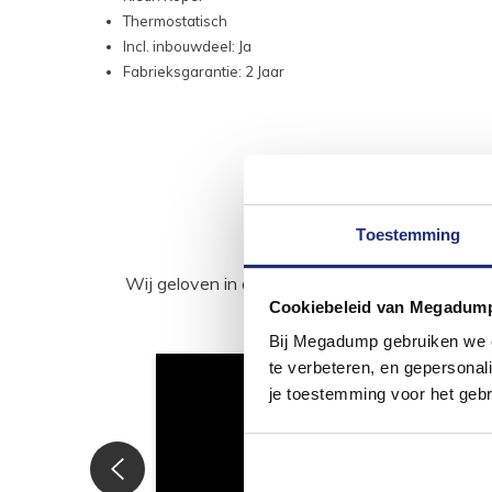
Thermostatisch
Incl. inbouwdeel: Ja
Fabrieksgarantie: 2 Jaar
Toestemming
Wij geloven in de kracht van delen. Deel j
Cookiebeleid van Megadum
Bij Megadump gebruiken we co
te verbeteren, en gepersonali
je toestemming voor het gebr