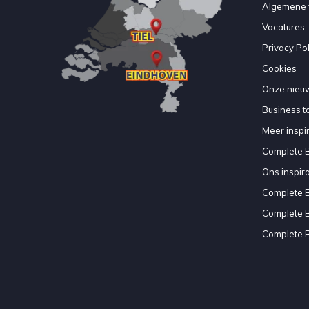
Algemene 
Vacatures
Privacy Pol
Cookies
Onze nieuw
Business to
Meer inspir
Complete 
Ons inspir
Complete 
Complete 
Complete 