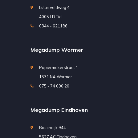
Lutterveldweg 4
4005 LD Tiel
0344 - 621186
Megadump Wormer
Papiermakerstraat 1
1531 NA Wormer
075 - 74 000 20
Megadump Eindhoven
Boschdijk 944
5627 AC Eindhoven