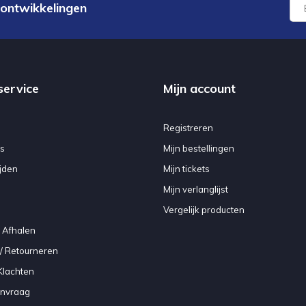
 ontwikkelingen
service
Mijn account
Registreren
s
Mijn bestellingen
jden
Mijn tickets
Mijn verlanglijst
Vergelijk producten
 Afhalen
/ Retourneren
Klachten
anvraag