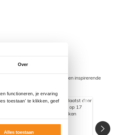
Over
egadumpnl. Samen bouwen we een inspirerende
n functioneren, je ervaring
es toestaan' te klikken, geef
Alles toestaan