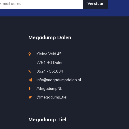
Verstuur
Megadump Dalen
Kleine Veld 45
7751 BG Dalen
0524 - 551004
info@megadumpdalen.nl
/MegadumpNL
@megadump_tiel
Megadump Tiel