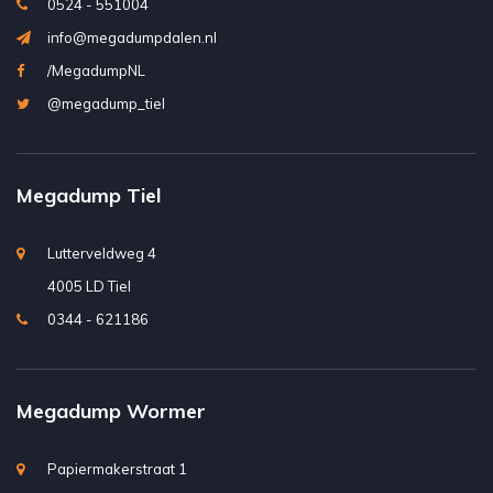
0524 - 551004
info@megadumpdalen.nl
/MegadumpNL
@megadump_tiel
Megadump Tiel
Lutterveldweg 4
4005 LD Tiel
0344 - 621186
Megadump Wormer
Papiermakerstraat 1