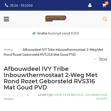
0
0524 - 551004
Gratis
bezorgd vanaf €150
Home
Afbouwdeel IVY Tribe Inbouwthermostaat 2-Weg Met
Rond Rozet Geborsteld RVS316 Mat Goud PVD
Terug
Afbouwdeel IVY Tribe
Inbouwthermostaat 2-Weg Met
Rond Rozet Geborsteld RVS316
Mat Goud PVD
0
LEVERTIJD
VÓÓR 14:00 BESTELD, VOLGENDE DAG
IN HUIS!
reviews