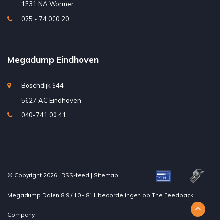
1531 NA Wormer
075 - 74 000 20
Megadump Eindhoven
Boschdijk 944
5627 AC Eindhoven
040-741 00 41
© Copyright 2026 |
RSS-feed
|
Sitemap
Megadump Dalen
8,9
/
10
-
811
beoordelingen op
The Feedback
Company