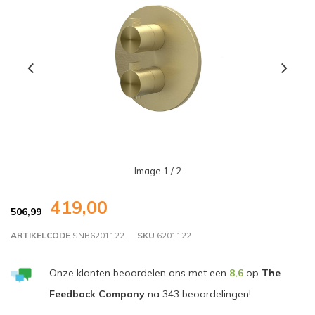
Image
1
/ 2
419,00
506,99
ARTIKELCODE
SNB6201122
SKU
6201122
Onze klanten beoordelen ons met een
8,6
op
The
Feedback Company
na
343
beoordelingen!