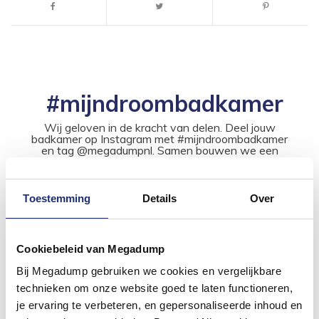
#mijndroombadkamer
Wij geloven in de kracht van delen. Deel jouw
badkamer op Instagram met #mijndroombadkamer
en tag @megadumpnl. Samen bouwen we een
inspirerende omgeving vol met unieke
badkamerstijlen. Doe je mee?
Toestemming
Details
Over
Cookiebeleid van Megadump
Bij Megadump gebruiken we cookies en vergelijkbare
technieken om onze website goed te laten functioneren,
je ervaring te verbeteren, en gepersonaliseerde inhoud en