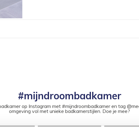
#mijndroombadkamer
ouw badkamer op Instagram met #mijndroombadkamer en tag @m
omgeving vol met unieke badkamerstijlen. Doe je mee?