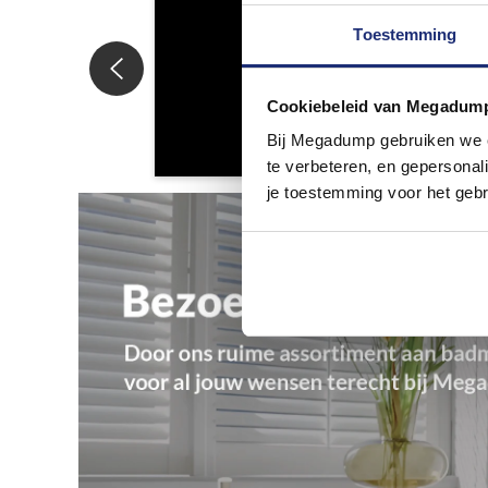
Toestemming
Cookiebeleid van Megadum
Bij Megadump gebruiken we co
te verbeteren, en gepersonali
je toestemming voor het gebr