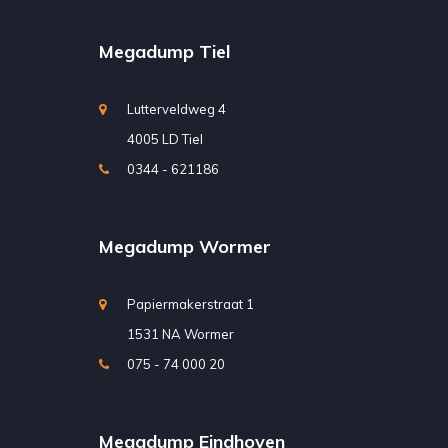
Megadump Tiel
Lutterveldweg 4
4005 LD Tiel
0344 - 621186
Megadump Wormer
Papiermakerstraat 1
1531 NA Wormer
075 - 74 000 20
Megadump Eindhoven