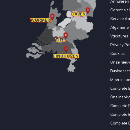
Annuleren 
Garantie / 
Service A
Algemene 
Vacatures
Privacy Pol
Cookies
Onze nieuw
Business to
Meer inspir
Complete 
Ons inspir
Complete 
Complete 
Complete 