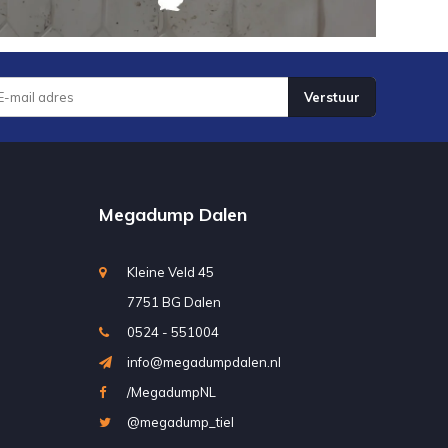
Verstuur
Megadump Dalen
Kleine Veld 45
7751 BG Dalen
0524 - 551004
info@megadumpdalen.nl
/MegadumpNL
@megadump_tiel