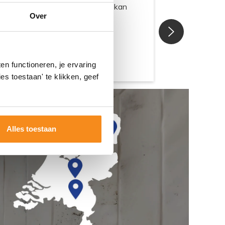
Over
n functioneren, je ervaring
es toestaan' te klikken, geef
Alles toestaan