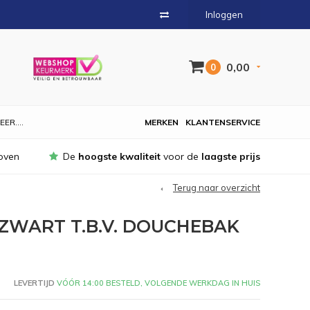
Inloggen
0,00
0
EER....
MERKEN
KLANTENSERVICE
oven
De
hoogste kwaliteit
voor de
laagste prijs
Terug naar overzicht
ZWART T.B.V. DOUCHEBAK
LEVERTIJD
VÓÓR 14:00 BESTELD, VOLGENDE WERKDAG IN HUIS