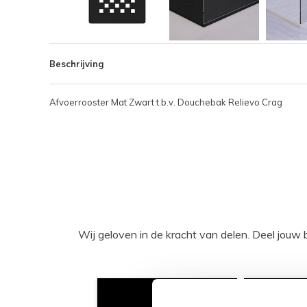
Beschrijving
Afvoerrooster Mat Zwart t.b.v. Douchebak Relievo Crag
Wij geloven in de kracht van delen. Deel j