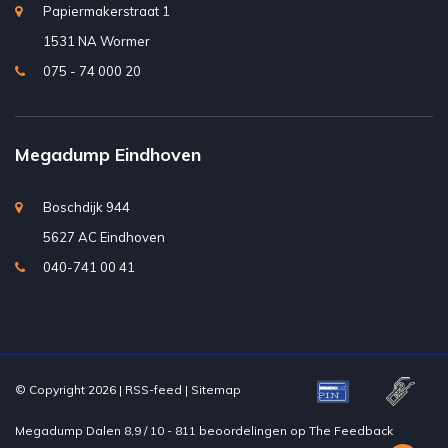
Papiermakerstraat 1
1531 NA Wormer
075 - 74 000 20
Megadump Eindhoven
Boschdijk 944
5627 AC Eindhoven
040-741 00 41
© Copyright 2026 |
RSS-feed
|
Sitemap
Megadump Dalen
8,9
/
10
-
811
beoordelingen op
The Feedback