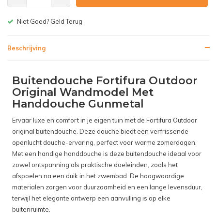
Gratis bezorgen v.a. € 150,-(NL)
Beschrijving
Buitendouche Fortifura Outdoor
Original Wandmodel Met
Handdouche Gunmetal
Ervaar luxe en comfort in je eigen tuin met de Fortifura Outdoor
original buitendouche. Deze douche biedt een verfrissende
openlucht douche-ervaring, perfect voor warme zomerdagen.
Met een handige handdouche is deze buitendouche ideaal voor
zowel ontspanning als praktische doeleinden, zoals het
afspoelen na een duik in het zwembad. De hoogwaardige
materialen zorgen voor duurzaamheid en een lange levensduur,
terwijl het elegante ontwerp een aanvulling is op elke
buitenruimte.