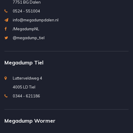
7751 BG Dalen
0524 - 551004
info@megadumpdalen.nl
/MegadumpNL
@megadump_tiel
Megadump Tiel
Lutterveldweg 4
4005 LD Tiel
0344 - 621186
Megadump Wormer