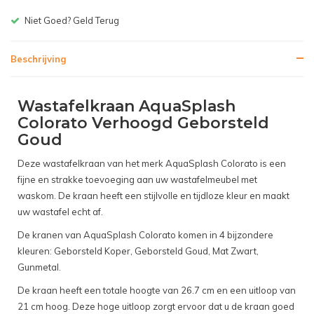
ld Terug
Gratis bezorgen v.a
Beschrijving
Wastafelkraan AquaSplash
Colorato Verhoogd Geborsteld
Goud
Deze wastafelkraan van het merk AquaSplash Colorato is een
fijne en strakke toevoeging aan uw wastafelmeubel met
waskom. De kraan heeft een stijlvolle en tijdloze kleur en maakt
uw wastafel echt af.
De kranen van AquaSplash Colorato komen in 4 bijzondere
kleuren: Geborsteld Koper, Geborsteld Goud, Mat Zwart,
Gunmetal.
De kraan heeft een totale hoogte van 26.7 cm en een uitloop van
21 cm hoog. Deze hoge uitloop zorgt ervoor dat u de kraan goed