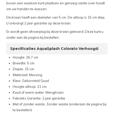
boven een waskom kunt plaatsen en genoeg ruimte over houdt
om uw handen te wassen.
De kraan heeft een diameter van 5 cm. De uitloop is 15 cm diep.
U ontvangt 2 jaar garantie op deze kraan.
Er wordt geen afvoerplug bij deze kraan geleverd. Deze kunt u
onder aan de pagina bij bestellen.
Specificaties AquaSplash Colorato Verhoogd:
Hoogte: 26.7 cm
Breedte: 5 cm
Diepte: 15 cm
Materiaal: Messing
Kleur: Geborsteld Goud
Hoogte uitloop: 21 cm
Koud of warm water: Mengkraan
Fabrieks Garantie: 2 jaar garantie
Met of zonder waste: Zonder waste (onderaan de pagina bij
te bestellen)