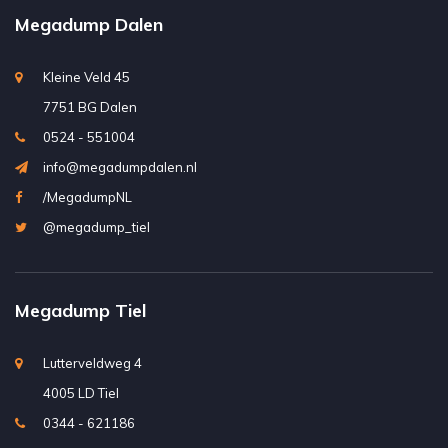
Megadump Dalen
Kleine Veld 45
7751 BG Dalen
0524 - 551004
info@megadumpdalen.nl
/MegadumpNL
@megadump_tiel
Megadump Tiel
Lutterveldweg 4
4005 LD Tiel
0344 - 621186