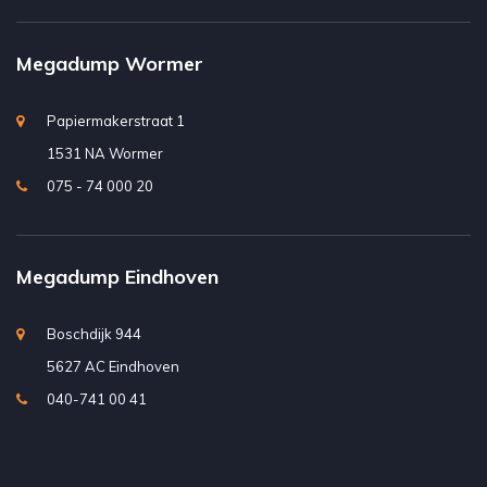
Megadump Wormer
Papiermakerstraat 1
1531 NA Wormer
075 - 74 000 20
Megadump Eindhoven
Boschdijk 944
5627 AC Eindhoven
040-741 00 41