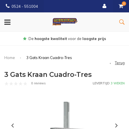
0
0524 - 551004
De
hoogste kwaliteit
voor de
laagste prijs
Home
3 Gats Kraan Cuadro-Tres
Terug
3 Gats Kraan Cuadro-Tres
0 reviews
LEVERTIJD
3 WEKEN