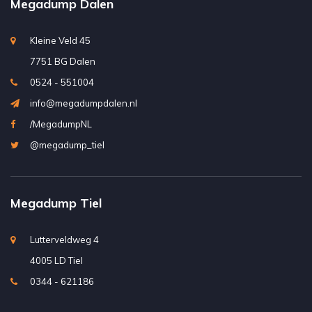
Megadump Dalen
Kleine Veld 45
7751 BG Dalen
0524 - 551004
info@megadumpdalen.nl
/MegadumpNL
@megadump_tiel
Megadump Tiel
Lutterveldweg 4
4005 LD Tiel
0344 - 621186