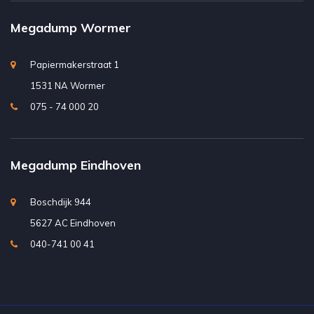
Megadump Wormer
Papiermakerstraat 1
1531 NA Wormer
075 - 74 000 20
Megadump Eindhoven
Boschdijk 944
5627 AC Eindhoven
040-741 00 41