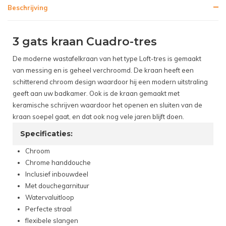
Beschrijving
3 gats kraan Cuadro-tres
De moderne wastafelkraan van het type Loft-tres is gemaakt
van messing en is geheel verchroomd. De kraan heeft een
schitterend chroom design waardoor hij een modern uitstraling
geeft aan uw badkamer. Ook is de kraan gemaakt met
keramische schrijven waardoor het openen en sluiten van de
kraan soepel gaat, en dat ook nog vele jaren blijft doen.
Specificaties:
Chroom
Chrome handdouche
Inclusief inbouwdeel
Met douchegarnituur
Watervaluitloop
Perfecte straal
flexibele slangen