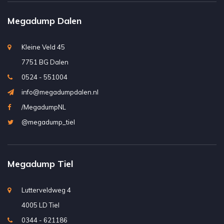
Megadump Dalen
Kleine Veld 45
7751 BG Dalen
0524 - 551004
info@megadumpdalen.nl
/MegadumpNL
@megadump_tiel
Megadump Tiel
Lutterveldweg 4
4005 LD Tiel
0344 - 621186