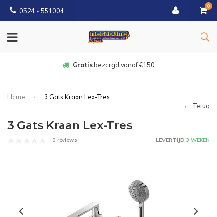
0
0524 - 551004
Gratis
bezorgd vanaf €150
Home
3 Gats Kraan Lex-Tres
Terug
3 Gats Kraan Lex-Tres
0 reviews
LEVERTIJD
3 WEKEN