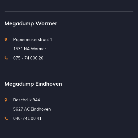
Megadump Wormer
Papiermakerstraat 1
1531 NA Wormer
075 - 74 000 20
Megadump Eindhoven
Boschdijk 944
5627 AC Eindhoven
040-741 00 41