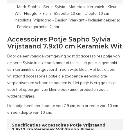
- Merk: Sapho - Serie: Sylvia - Materiaal: Keramiek - Kleur:
Wit - Hoogte: 7.9 cm - Breedte: 10 cm - Diepte: 10 cm -
Installatie: Vrijstaand - Design: Vierkant - Inclusief deksel: Ja
- Fabrieksgarantie: 2 jaar
Accessoires Potje Sapho Sylvia
Vrijstaand 7.9x10 cm Keramiek Wit
Door de eenvoudige vormgeving past dit accessoires potje van
de serie Sylvia in elke badkamer of toilet. Het potje is gemaakt
van keramiek en uitgevoerd in een witte kleur. Het betreft een
vrijstaand accessoires potje die zodoende eenvoudig te
verplaatsen en schoon te houden is. Het potje is erg geschikt
voor het opbergen van kleine badkamer producten zoals
wattenschijfjes.
Het potje heeft een hoogte van 7.9 cm, een breedte van 10 cm
en een diepte van 10 cm.
Specificaties Accessoires Potje Vrijstaand
7.9x10 cm Keramiek Wit Sapho Sylvia: