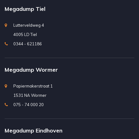
Megadump Tiel
Lutterveldweg 4
4005 LD Tiel
0344 - 621186
Megadump Wormer
Papiermakerstraat 1
1531 NA Wormer
075 - 74 000 20
Megadump Eindhoven