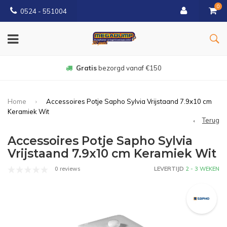
0
0524 - 551004
Gratis
bezorgd vanaf €150
Home
Accessoires Potje Sapho Sylvia Vrijstaand 7.9x10 cm
Keramiek Wit
Terug
Accessoires Potje Sapho Sylvia
Vrijstaand 7.9x10 cm Keramiek Wit
0 reviews
LEVERTIJD
2 - 3 WEKEN