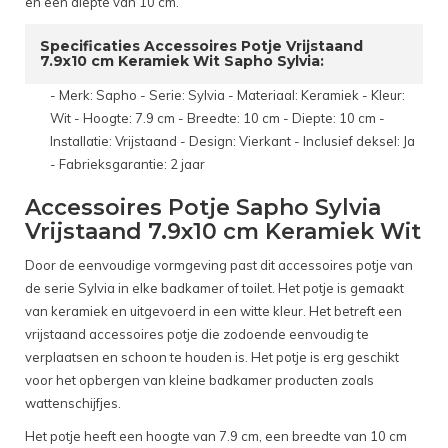
en een diepte van 10 cm.
Specificaties Accessoires Potje Vrijstaand
7.9x10 cm Keramiek Wit Sapho Sylvia:
- Merk: Sapho - Serie: Sylvia - Materiaal: Keramiek - Kleur:
Wit - Hoogte: 7.9 cm - Breedte: 10 cm - Diepte: 10 cm -
Installatie: Vrijstaand - Design: Vierkant - Inclusief deksel: Ja
- Fabrieksgarantie: 2 jaar
Accessoires Potje Sapho Sylvia
Vrijstaand 7.9x10 cm Keramiek Wit
Door de eenvoudige vormgeving past dit accessoires potje van
de serie Sylvia in elke badkamer of toilet. Het potje is gemaakt
van keramiek en uitgevoerd in een witte kleur. Het betreft een
vrijstaand accessoires potje die zodoende eenvoudig te
verplaatsen en schoon te houden is. Het potje is erg geschikt
voor het opbergen van kleine badkamer producten zoals
wattenschijfjes.
Het potje heeft een hoogte van 7.9 cm, een breedte van 10 cm