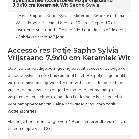
Specificaties Accessoires Potje Vrijstaand
7.9x10 cm Keramiek Wit Sapho Sylvia:
- Merk: Sapho - Serie: Sylvia - Materiaal: Keramiek - Kleur:
Wit - Hoogte: 7.9 cm - Breedte: 10 cm - Diepte: 10 cm -
Installatie: Vrijstaand - Design: Vierkant - Inclusief deksel: Ja
- Fabrieksgarantie: 2 jaar
Accessoires Potje Sapho Sylvia
Vrijstaand 7.9x10 cm Keramiek Wit
Door de eenvoudige vormgeving past dit accessoires potje van
de serie Sylvia in elke badkamer of toilet. Het potje is gemaakt
van keramiek en uitgevoerd in een witte kleur. Het betreft een
vrijstaand accessoires potje die zodoende eenvoudig te
verplaatsen en schoon te houden is. Het potje is erg geschikt
voor het opbergen van kleine badkamer producten zoals
wattenschijfjes.
Het potje heeft een hoogte van 7.9 cm, een breedte van 10 cm
en een diepte van 10 cm.