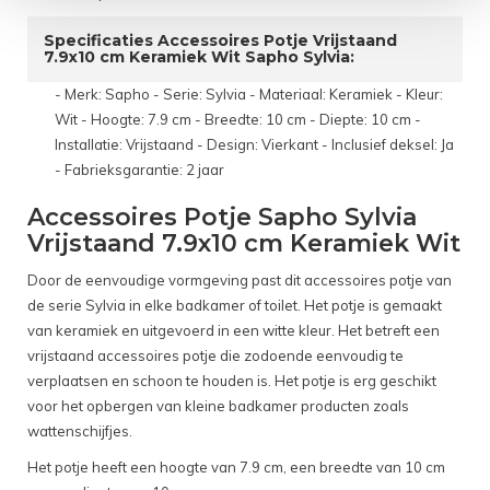
Specificaties Accessoires Potje Vrijstaand
7.9x10 cm Keramiek Wit Sapho Sylvia:
- Merk: Sapho - Serie: Sylvia - Materiaal: Keramiek - Kleur:
Wit - Hoogte: 7.9 cm - Breedte: 10 cm - Diepte: 10 cm -
Installatie: Vrijstaand - Design: Vierkant - Inclusief deksel: Ja
- Fabrieksgarantie: 2 jaar
Accessoires Potje Sapho Sylvia
Vrijstaand 7.9x10 cm Keramiek Wit
Door de eenvoudige vormgeving past dit accessoires potje van
de serie Sylvia in elke badkamer of toilet. Het potje is gemaakt
van keramiek en uitgevoerd in een witte kleur. Het betreft een
vrijstaand accessoires potje die zodoende eenvoudig te
verplaatsen en schoon te houden is. Het potje is erg geschikt
voor het opbergen van kleine badkamer producten zoals
wattenschijfjes.
Het potje heeft een hoogte van 7.9 cm, een breedte van 10 cm