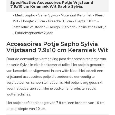
Specificaties Accessoires Potje Vrijstaand
7.9x10 cm Keramiek Wit Sapho Sylvia:
- Merk: Sapho - Serie: Sylvia - Materiaal: Keramiek - Kleur:
Wit - Hoogte: 7.9 cm - Breedte: 10 cm - Diepte: 10 cm -
Installatie: Vrijstaand - Design: Vierkant - Inclusief deksel: Ja
- Fabrieksgarantie: 2 jaar
Accessoires Potje Sapho Sylvia
Vrijstaand 7.9x10 cm Keramiek Wit
Door de eenvoudige vormgeving past dit accessoires potje van
de serie Sylvia in elke badkamer of toilet. Het potje is gemaakt
van keramiek en uitgevoerd in een witte kleur. Het betreft een
vrijstaand accessoires potje die zodoende eenvoudig te
verplaatsen en schoon te houden is. Het potje is erg geschikt
voor het opbergen van kleine badkamer producten zoals
wattenschijfjes.
Het potje heeft een hoogte van 7.9 cm, een breedte van 10 cm
en een diepte van 10 cm.