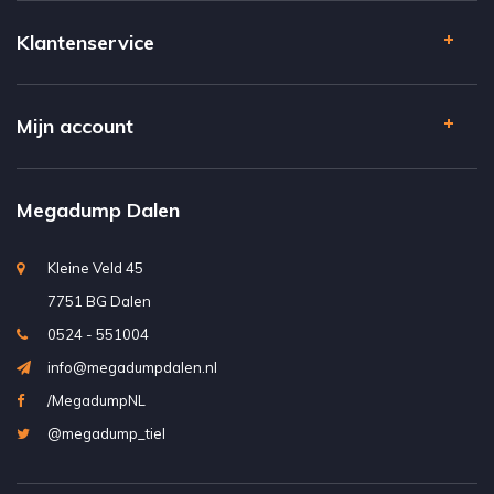
Klantenservice
Mijn account
Megadump Dalen
Kleine Veld 45
7751 BG Dalen
0524 - 551004
info@megadumpdalen.nl
/MegadumpNL
@megadump_tiel