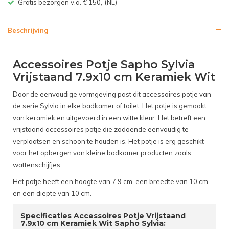
Gratis bezorgen v.a. € 150,-(NL)
Beschrijving
Accessoires Potje Sapho Sylvia
Vrijstaand 7.9x10 cm Keramiek Wit
Door de eenvoudige vormgeving past dit accessoires potje van
de serie Sylvia in elke badkamer of toilet. Het potje is gemaakt
van keramiek en uitgevoerd in een witte kleur. Het betreft een
vrijstaand accessoires potje die zodoende eenvoudig te
verplaatsen en schoon te houden is. Het potje is erg geschikt
voor het opbergen van kleine badkamer producten zoals
wattenschijfjes.
Het potje heeft een hoogte van 7.9 cm, een breedte van 10 cm
en een diepte van 10 cm.
Specificaties Accessoires Potje Vrijstaand
7.9x10 cm Keramiek Wit Sapho Sylvia: