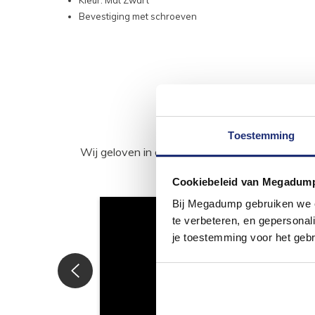
Kleur: Mat Zwart
Bevestiging met schroeven
Toestemming
Wij geloven in de kracht van delen. Deel j
Cookiebeleid van Megadum
Bij Megadump gebruiken we co
te verbeteren, en gepersonali
je toestemming voor het gebr