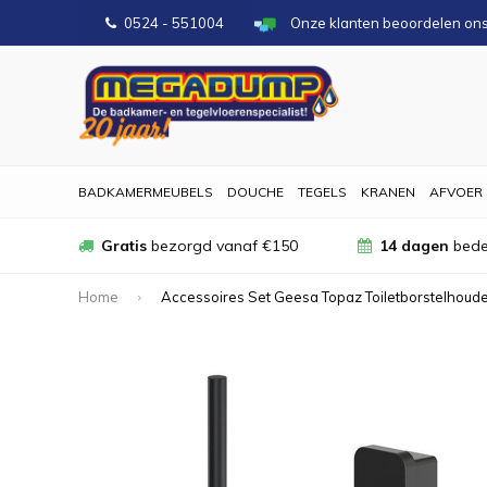
0524 - 551004
Onze klanten beoordelen on
BADKAMERMEUBELS
DOUCHE
TEGELS
KRANEN
AFVOER
Gratis
bezorgd vanaf €150
14 dagen
bede
Home
Accessoires Set Geesa Topaz Toiletborstelhoude