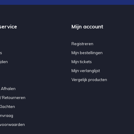
service
Mijn account
Registreren
s
Mijn bestellingen
jden
Mijn tickets
Mijn verlanglijst
Vergelijk producten
 Afhalen
/ Retourneren
Klachten
anvraag
voorwaarden