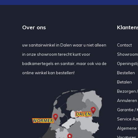
Over ons
Klanten
uw sanitairwinkel in Dalen waar u niet alleen
Contact
in onze showroom terecht kunt voor
Showroom
badkamertegels en sanitair, maar ook via de
Openingsti
online winkel kan bestellen!
Bestellen
Betalen
Bezorgen /
Annuleren 
Garantie / 
Service A
Algemene 
Vacatures