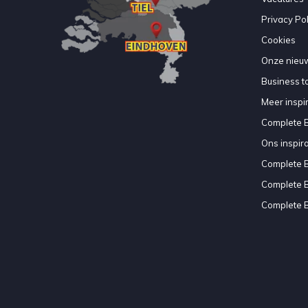
Privacy Pol
Cookies
Onze nieuw
Business to
Meer inspir
Complete 
Ons inspir
Complete 
Complete 
Complete 