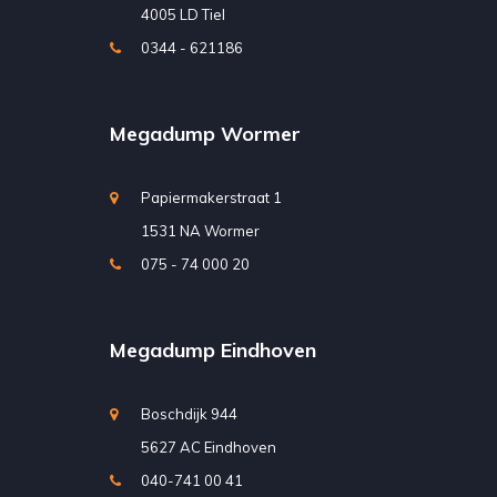
4005 LD Tiel
0344 - 621186
Megadump Wormer
Papiermakerstraat 1
1531 NA Wormer
075 - 74 000 20
Megadump Eindhoven
Boschdijk 944
5627 AC Eindhoven
040-741 00 41