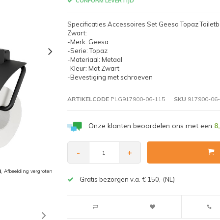
CONFORM LEVERTIJD
Specificaties Accessoires Set Geesa Topaz Toilet
Zwart:
-Merk: Geesa
-Serie: Topaz
-Materiaal: Metaal
-Kleur: Mat Zwart
-Bevestiging met schroeven
ARTIKELCODE
PLG917900-06-115
SKU
917900-06-
Onze klanten beoordelen ons met een
8
-
+
Afbeelding vergroten
Gratis bezorgen v.a. € 150,-(NL)