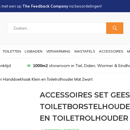
s met een
op
The Feedback Company
na
beoordelingen!
TOILETTEN
LIGBADEN
VERWARMING
WASTAFELS
ACCESSOIRES
M
nktijd
1000m2
showroom in Tiel, Dalen, Wormer & Eindh
r Handdoekhaak Klein en Toiletrolhouder Mat Zwart
ACCESSOIRES SET GEE
TOILETBORSTELHOUDE
EN TOILETROLHOUDER