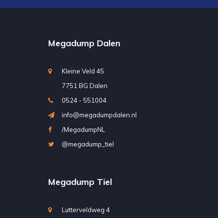
Megadump Dalen
Kleine Veld 45
7751 BG Dalen
0524 - 551004
info@megadumpdalen.nl
/MegadumpNL
@megadump_tiel
Megadump Tiel
Lutterveldweg 4