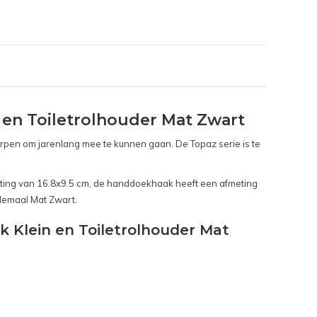
 en Toiletrolhouder Mat Zwart
worpen om jarenlang mee te kunnen gaan. De Topaz serie is te
eting van 16.8x9.5 cm, de handdoekhaak heeft een afmeting
llemaal Mat Zwart.
k Klein en Toiletrolhouder Mat