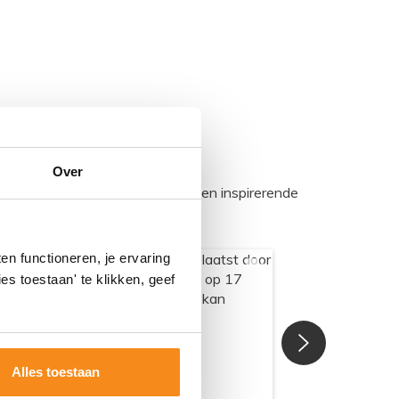
Over
egadumpnl. Samen bouwen we een inspirerende
n functioneren, je ervaring
es toestaan' te klikken, geef
Alles toestaan