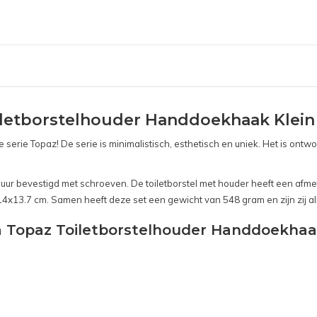
iletborstelhouder Handdoekhaak Klein
serie Topaz! De serie is minimalistisch, esthetisch en uniek. Het is ont
uur bevestigd met schroeven. De toiletborstel met houder heeft een afm
14x13.7 cm. Samen heeft deze set een gewicht van 548 gram en zijn zij a
sa Topaz Toiletborstelhouder Handdoekhaa