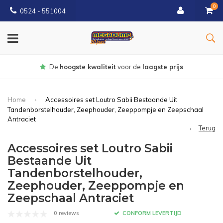
0
0524 - 551004
Gratis
bezorgd vanaf €150
Home
Accessoires set Loutro Sabii Bestaande Uit
Tandenborstelhouder, Zeephouder, Zeeppompje en Zeepschaal
Antraciet
Terug
Accessoires set Loutro Sabii
Bestaande Uit
Tandenborstelhouder,
Zeephouder, Zeeppompje en
Zeepschaal Antraciet
0 reviews
CONFORM LEVERTIJD