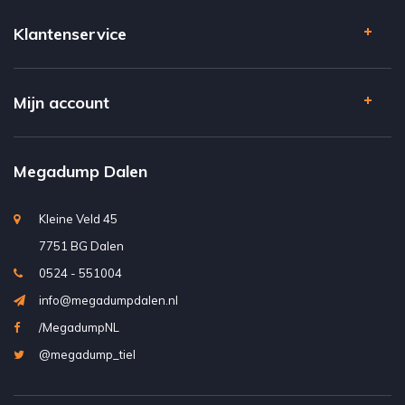
Klantenservice
Mijn account
Megadump Dalen
Kleine Veld 45
7751 BG Dalen
0524 - 551004
info@megadumpdalen.nl
/MegadumpNL
@megadump_tiel