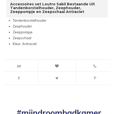
Accessoires set Loutro Sabii Bestaande Uit
Tandenborstelhouder, Zeephouder,
Zeeppompje en Zeepschaal Antraciet
Tandenborstelhouder
Zeephouder
Zeeppompje
Zeepschaal
Kleur: Antraciet
#mijndroombadkamer