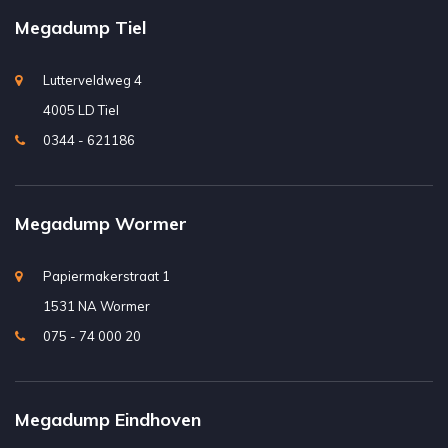
Megadump Tiel
Lutterveldweg 4
4005 LD Tiel
0344 - 621186
Megadump Wormer
Papiermakerstraat 1
1531 NA Wormer
075 - 74 000 20
Megadump Eindhoven