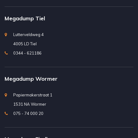
Megadump Tiel
Lutterveldweg 4
4005 LD Tiel
0344 - 621186
Megadump Wormer
Papiermakerstraat 1
1531 NA Wormer
075 - 74 000 20