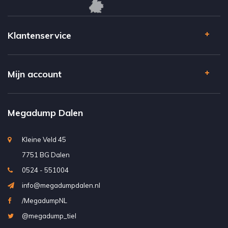
Klantenservice
Mijn account
Megadump Dalen
Kleine Veld 45
7751 BG Dalen
0524 - 551004
info@megadumpdalen.nl
/MegadumpNL
@megadump_tiel