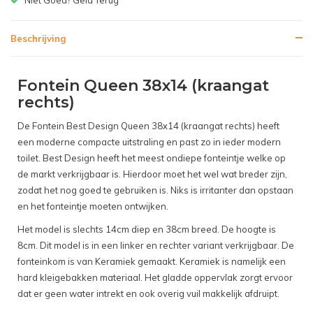
Beschrijving
Fontein Queen 38x14 (kraangat
rechts)
De Fontein Best Design Queen 38x14 (kraangat rechts) heeft
een moderne compacte uitstraling en past zo in ieder modern
toilet.
Best Design heeft het meest ondiepe fonteintje welke op
de markt verkrijgbaar is. Hierdoor moet het wel wat breder zijn,
zodat het nog goed te gebruiken is. Niks is irritanter dan opstaan
en het fonteintje moeten ontwijken.
Het model is slechts 14cm diep en 38cm breed. De hoogte is
8cm. Dit model is in een linker en rechter variant verkrijgbaar. De
fonteinkom is van Keramiek gemaakt.
Keramiek is namelijk een
hard kleigebakken materiaal. Het gladde oppervlak zorgt ervoor
dat er geen water intrekt en ook overig vuil makkelijk afdruipt.