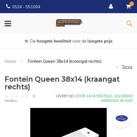
0
0524 - 551004
De
hoogste kwaliteit
voor de
laagste prijs
Home
Fontein Queen 38x14 (kraangat rechts)
Terug
Fontein Queen 38x14 (kraangat
rechts)
0
LEVERTIJD
VÓÓR 14:00 BESTELD, VOLGENDE
WERKDAG IN HUIS
reviews