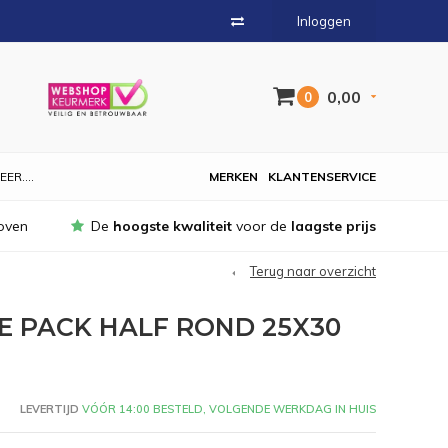
Inloggen
0,00
0
EER....
MERKEN
KLANTENSERVICE
oven
De
hoogste kwaliteit
voor de
laagste prijs
Terug naar overzicht
 PACK HALF ROND 25X30
LEVERTIJD
VÓÓR 14:00 BESTELD, VOLGENDE WERKDAG IN HUIS