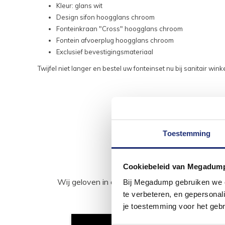
Kleur: glans wit
Design sifon hoogglans chroom
Fonteinkraan "Cross" hoogglans chroom
Fontein afvoerplug hoogglans chroom
Exclusief bevestigingsmateriaal
Twijfel niet langer en bestel uw fonteinset nu bij sanitair wi
Toestemming
Cookiebeleid van Megadum
Wij geloven in de kracht van delen. Deel j
Bij Megadump gebruiken we co
te verbeteren, en gepersonali
je toestemming voor het gebr