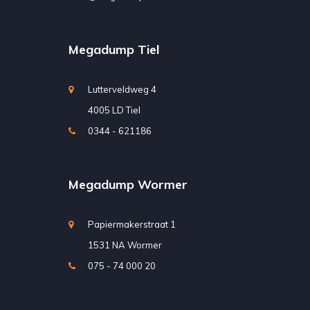
Megadump Tiel
Lutterveldweg 4
4005 LD Tiel
0344 - 621186
Megadump Wormer
Papiermakerstraat 1
1531 NA Wormer
075 - 74 000 20