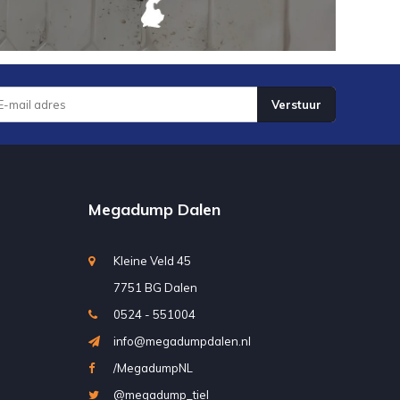
Verstuur
Megadump Dalen
Kleine Veld 45
7751 BG Dalen
0524 - 551004
info@megadumpdalen.nl
/MegadumpNL
@megadump_tiel