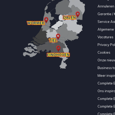
Annuleren 
Garantie / 
Service A
Algemene 
Vacatures
Privacy Pol
Cookies
Onze nieuw
Business to
Meer inspir
Complete 
Ons inspir
Complete 
Complete 
Complete 