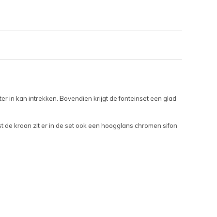
r in kan intrekken. Bovendien krijgt de fonteinset een glad
 de kraan zit er in de set ook een hoogglans chromen sifon