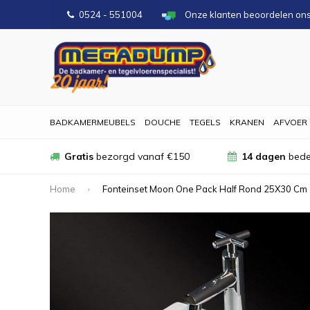
0524 - 551004
Onze klanten beoordelen on
BADKAMERMEUBELS
DOUCHE
TEGELS
KRANEN
AFVOER
Gratis
bezorgd vanaf €150
14 dagen
bede
Home
Fonteinset Moon One Pack Half Rond 25X30 Cm