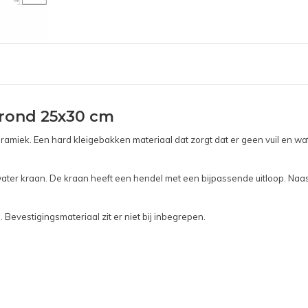
 rond 25x30 cm
miek. Een hard kleigebakken materiaal dat zorgt dat er geen vuil en wate
er kraan. De kraan heeft een hendel met een bijpassende uitloop. Naast
Bevestigingsmateriaal zit er niet bij inbegrepen.