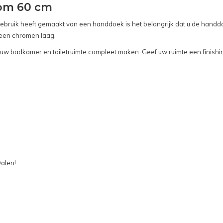
om 60 cm
gebruik heeft gemaakt van een handdoek is het belangrijk dat u de han
 een chromen laag.
e uw badkamer en toiletruimte compleet maken. Geef uw ruimte een finish
Dalen!