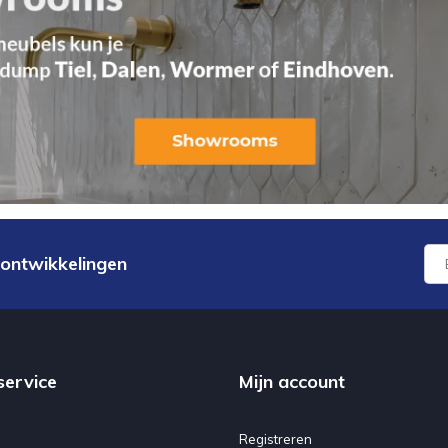
 ontwikkelingen
service
Mijn account
Registreren