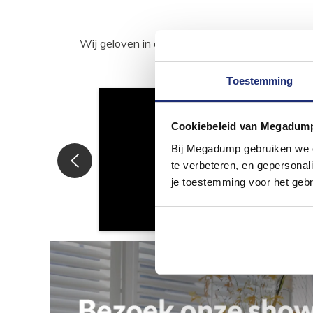
Wij geloven in de kracht van delen. Deel j
Toestemming
Cookiebeleid van Megadum
Bij Megadump gebruiken we co
te verbeteren, en gepersonali
je toestemming voor het gebr