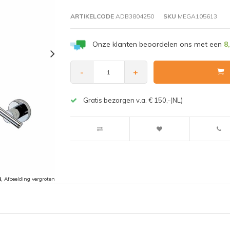
ARTIKELCODE
ADB3804250
SKU
MEGA105613
Onze klanten beoordelen ons met een
8
-
+
Gratis bezorgen v.a. € 150,-(NL)
Afbeelding vergroten