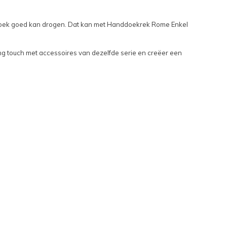
ddoek goed kan drogen. Dat kan met Handdoekrek Rome Enkel
ing touch met accessoires van dezelfde serie en creëer een