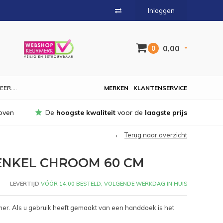
Inloggen
0,00
0
EER....
MERKEN
KLANTENSERVICE
oven
De
hoogste kwaliteit
voor de
laagste prijs
Terug naar overzicht
NKEL CHROOM 60 CM
LEVERTIJD
VÓÓR 14:00 BESTELD, VOLGENDE WERKDAG IN HUIS
r. Als u gebruik heeft gemaakt van een handdoek is het