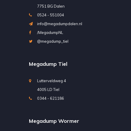
7751 BG Dalen
0524 - 551004
info@megadumpdalen.nl
/MegadumpNL
@megadump_tiel
Megadump Tiel
Lutterveldweg 4
4005 LD Tiel
0344 - 621186
Megadump Wormer