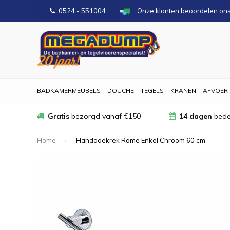
0524 - 551004
Onze klanten beoordelen on
BADKAMERMEUBELS
DOUCHE
TEGELS
KRANEN
AFVOER
Gratis
bezorgd vanaf €150
14 dagen
bede
Home
Handdoekrek Rome Enkel Chroom 60 cm