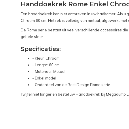
Handdoekrek Rome Enkel Chro
Een handdoekrek kan niet ontbreken in uw badkamer. Als u 
Chroom 60 cm. Het rek is volledig van metaal, afgewerkt met
De Rome serie bestaat uit veel verschillende accessoires di
gehele sfeer.
Specificaties:
- Kleur: Chroom
- Lengte: 60 cm
- Materiaal: Metaal
- Enkel model
- Onderdeel van de Best Design Rome serie
Twijfel niet langer en bestel uw Handdoekrek bij Megadump 