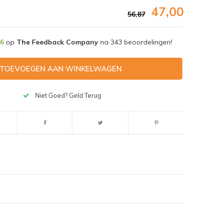
47,00
56,87
,6
op
The Feedback Company
na
343
beoordelingen!
TOEVOEGEN AAN WINKELWAGEN
Niet Goed? Geld Terug