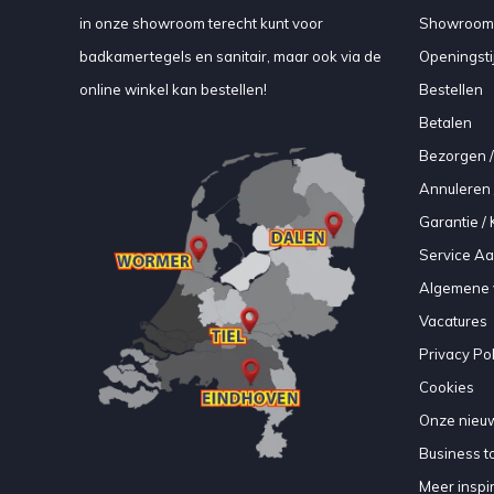
in onze showroom terecht kunt voor
Showroom
badkamertegels en sanitair, maar ook via de
Openingsti
online winkel kan bestellen!
Bestellen
Betalen
Bezorgen /
Annuleren 
Garantie / 
Service A
Algemene 
Vacatures
Privacy Pol
Cookies
Onze nieuw
Business to
Meer inspir