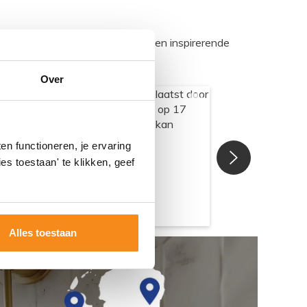
egadumpnl. Samen bouwen we een inspirerende
Over
n functioneren, je ervaring
es toestaan' te klikken, geef
Alles toestaan