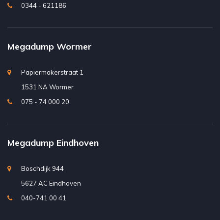
0344 - 621186
Megadump Wormer
Papiermakerstraat 1
1531 NA Wormer
075 - 74 000 20
Megadump Eindhoven
Boschdijk 944
5627 AC Eindhoven
040-741 00 41