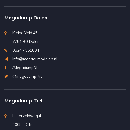
Megadump Dalen
Kleine Veld 45
7751 BG Dalen
0524 - 551004
info@megadumpdalen.nl
/MegadumpNL
@megadump_tiel
Megadump Tiel
Lutterveldweg 4
4005 LD Tiel