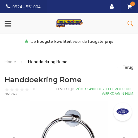
0
0524 - 551004
oogste kwaliteit
voor de
laagste prijs
Home
Handdoekring Rome
Terug
Handdoekring Rome
0
LEVERTIJD
VÓÓR 14:00 BESTELD, VOLGENDE
WERKDAG IN HUIS
reviews