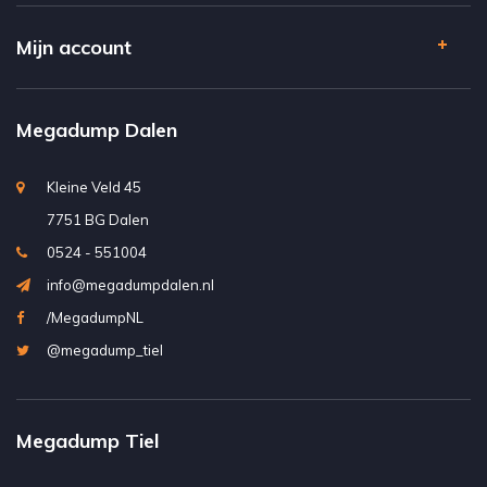
Mijn account
Megadump Dalen
Kleine Veld 45
7751 BG Dalen
0524 - 551004
info@megadumpdalen.nl
/MegadumpNL
@megadump_tiel
Megadump Tiel