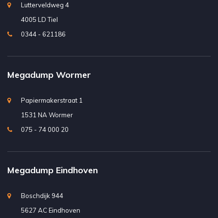
Lutterveldweg 4
4005 LD Tiel
0344 - 621186
Megadump Wormer
Papiermakerstraat 1
1531 NA Wormer
075 - 74 000 20
Megadump Eindhoven
Boschdijk 944
5627 AC Eindhoven