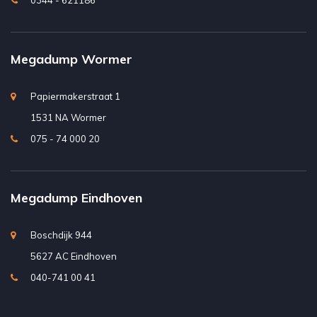
0344 - 621186
Megadump Wormer
Papiermakerstraat 1
1531 NA Wormer
075 - 74 000 20
Megadump Eindhoven
Boschdijk 944
5627 AC Eindhoven
040-741 00 41