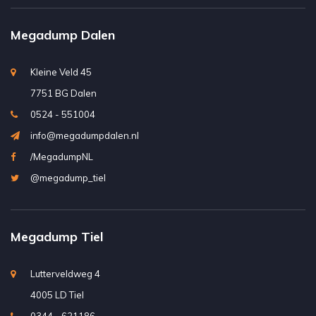
Megadump Dalen
Kleine Veld 45
7751 BG Dalen
0524 - 551004
info@megadumpdalen.nl
/MegadumpNL
@megadump_tiel
Megadump Tiel
Lutterveldweg 4
4005 LD Tiel