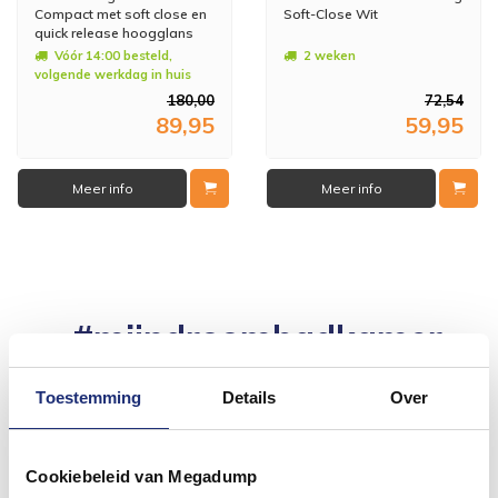
Compact met soft close en
Soft-Close Wit
quick release hoogglans
wit
Vóór 14:00 besteld,
2 weken
volgende werkdag in huis
180,00
72,54
89,95
59,95
Meer info
Meer info
#mijndroombadkamer
Wij geloven in de kracht van delen. Deel jouw
badkamer op Instagram met #mijndroombadkamer
Toestemming
Details
Over
en tag @megadumpnl. Samen bouwen we een
inspirerende omgeving vol met unieke
badkamerstijlen. Doe je mee?
Cookiebeleid van Megadump