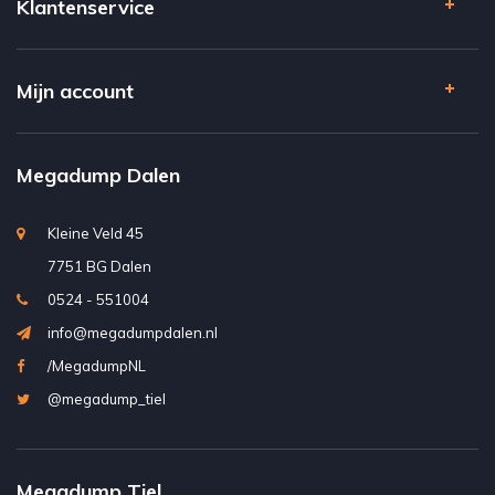
Klantenservice
Mijn account
Megadump Dalen
Kleine Veld 45
7751 BG Dalen
0524 - 551004
info@megadumpdalen.nl
/MegadumpNL
@megadump_tiel
Megadump Tiel