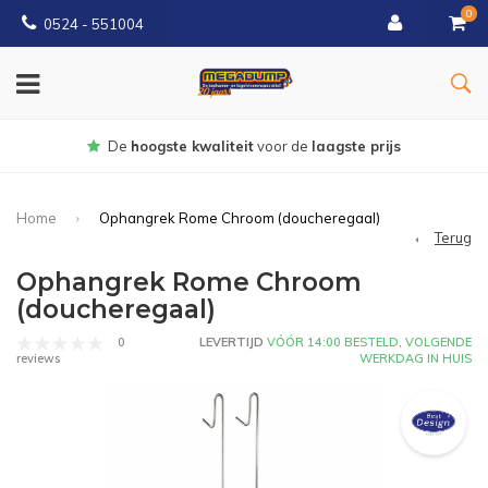
0
0524 - 551004
De
hoogste kwaliteit
voor de
laagste prijs
Home
Ophangrek Rome Chroom (doucheregaal)
Terug
Ophangrek Rome Chroom
(doucheregaal)
0
LEVERTIJD
VÓÓR 14:00 BESTELD, VOLGENDE
WERKDAG IN HUIS
reviews