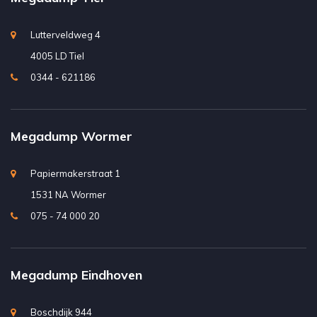
Lutterveldweg 4
4005 LD Tiel
0344 - 621186
Megadump Wormer
Papiermakerstraat 1
1531 NA Wormer
075 - 74 000 20
Megadump Eindhoven
Boschdijk 944