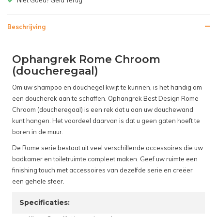
Beschrijving
Ophangrek Rome Chroom
(doucheregaal)
Om uw shampoo en douchegel kwijt te kunnen, is het handig om
een doucherek aan te schaffen. Ophangrek Best Design Rome
Chroom (doucheregaal) is een rek dat u aan uw douchewand
kunt hangen. Het voordeel daarvan is dat u geen gaten hoeft te
boren in de muur.
De Rome serie bestaat uit veel verschillende accessoires die uw
badkamer en toiletruimte compleet maken. Geef uw ruimte een
finishing touch met accessoires van dezelfde serie en creëer
een gehele sfeer.
Specificaties: