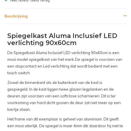
Beschrijving
Spiegelkast Aluma Inclusief LED
verlichting 90x60cm
De Spiegelkast Aluma Inclusief LED verlichting 90x60cm is een
mooi model spiegelkast van het merk.De spiegel is voorzien van
een stopcontact en Led verlichting dat wordt bedient met een
touch switch.
Zowel de binnenkant als de buitenkant van de kast is
gespiegeld. In de kast liggen twee glazen legplanken en de
deuren zijn voorzien van een softclose scharnieren. Dit is ter
voorkoming van hard dicht gooien de deur zal niet meer op een
kiertje staan.
Het frame van dit exemplaar is geheel van aluminium. Dit geeft
een mooi uiterlijk. De spiegel is maar 4mm dik daardoor hij niet te