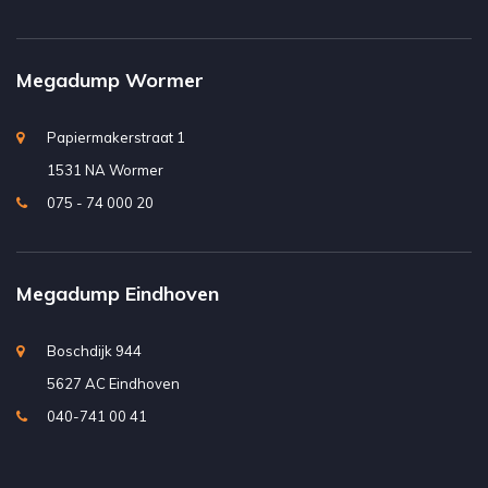
Megadump Wormer
Papiermakerstraat 1
1531 NA Wormer
075 - 74 000 20
Megadump Eindhoven
Boschdijk 944
5627 AC Eindhoven
040-741 00 41