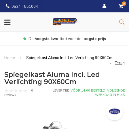
0
0524 - 551004
Gratis
bezorgd vanaf €150
Home
Spiegelkast Aluma Incl. Led Verlichting 90X60Cm
Terug
Spiegelkast Aluma Incl. Led
Verlichting 90X60Cm
0
LEVERTIJD
VÓÓR 14:00 BESTELD, VOLGENDE
WERKDAG IN HUIS
reviews