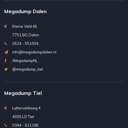
Megadump Dalen
Kleine Veld 45
7751 BG Dalen
0524 - 551004
info@megadumpdalen.nl
/MegadumpNL
@megadump_tiel
Megadump Tiel
Lutterveldweg 4
4005 LD Tiel
0344 - 621186