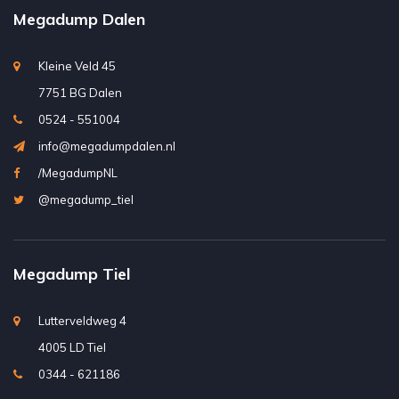
Megadump Dalen
Kleine Veld 45
7751 BG Dalen
0524 - 551004
info@megadumpdalen.nl
/MegadumpNL
@megadump_tiel
Megadump Tiel
Lutterveldweg 4
4005 LD Tiel
0344 - 621186