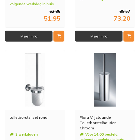
volgende werkdag in huis
62,86
88,57
51,95
73,20
Meer info
Meer info
toiletborstel set rond
Flora Vrijstaande
Toiletborstelhouder
Chroom
2 werkdagen
Vóór 14:00 besteld,
volgende werkdag in huis