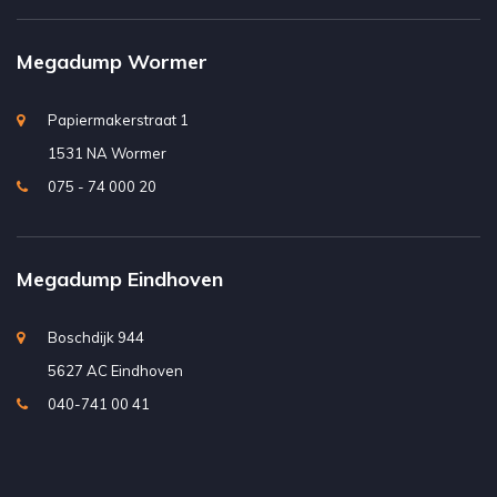
Megadump Wormer
Papiermakerstraat 1
1531 NA Wormer
075 - 74 000 20
Megadump Eindhoven
Boschdijk 944
5627 AC Eindhoven
040-741 00 41