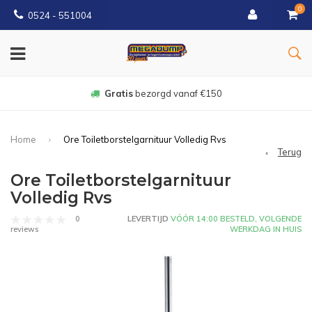
0
0524 - 551004
Gratis
bezorgd vanaf €150
Home
Ore Toiletborstelgarnituur Volledig Rvs
Terug
Ore Toiletborstelgarnituur
Volledig Rvs
0
LEVERTIJD
VÓÓR 14:00 BESTELD, VOLGENDE
WERKDAG IN HUIS
reviews