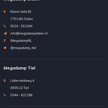
Kleine Veld 45
7751 BG Dalen
0524 - 551004
info@megadumpdalen.nl
/MegadumpNL
@megadump_tiel
Megadump Tiel
Lutterveldweg 4
4005 LD Tiel
0344 - 621186