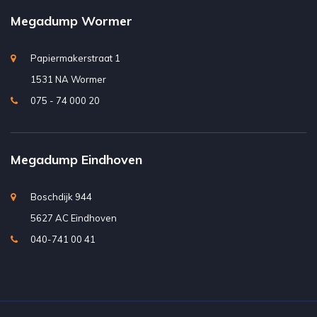
Megadump Wormer
Papiermakerstraat 1
1531 NA Wormer
075 - 74 000 20
Megadump Eindhoven
Boschdijk 944
5627 AC Eindhoven
040-741 00 41