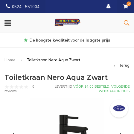
0
0524 - 551004
Gratis
bezorgd vanaf €150
Home
Toiletkraan Nero Aqua Zwart
Terug
Toiletkraan Nero Aqua Zwart
0
LEVERTIJD
VÓÓR 14:00 BESTELD, VOLGENDE
WERKDAG IN HUIS
reviews