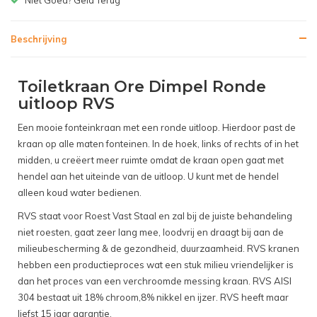
Beschrijving
Toiletkraan Ore Dimpel Ronde
uitloop RVS
Een mooie fonteinkraan met een ronde uitloop. Hierdoor past de
kraan op alle maten fonteinen. In de hoek, links of rechts of in het
midden, u creëert meer ruimte omdat de kraan open gaat met
hendel aan het uiteinde van de uitloop. U kunt met de hendel
alleen koud water bedienen.
RVS staat voor Roest Vast Staal en zal bij de juiste behandeling
niet roesten, gaat zeer lang mee, loodvrij en draagt bij aan de
milieubescherming & de gezondheid, duurzaamheid. RVS kranen
hebben een productieproces wat een stuk milieu vriendelijker is
dan het proces van een verchroomde messing kraan. RVS AISI
304 bestaat uit 18% chroom,8% nikkel en ijzer. RVS heeft maar
liefst 15 jaar garantie.