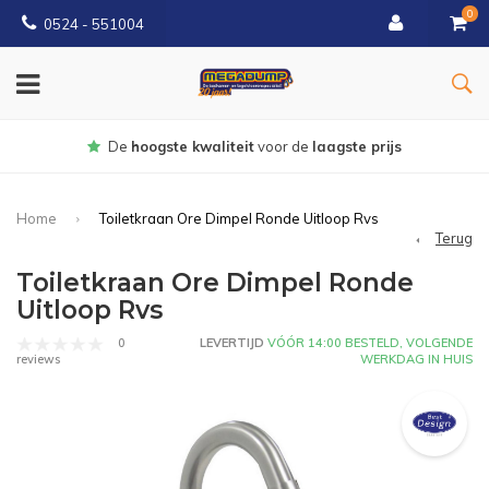
0
0524 - 551004
De
hoogste kwaliteit
voor de
laagste prijs
Home
Toiletkraan Ore Dimpel Ronde Uitloop Rvs
Terug
Toiletkraan Ore Dimpel Ronde
Uitloop Rvs
0
LEVERTIJD
VÓÓR 14:00 BESTELD, VOLGENDE
WERKDAG IN HUIS
reviews