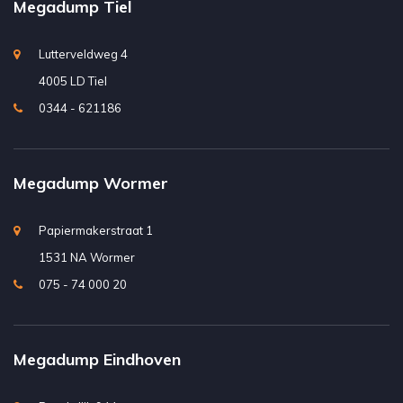
Megadump Tiel
Lutterveldweg 4
4005 LD Tiel
0344 - 621186
Megadump Wormer
Papiermakerstraat 1
1531 NA Wormer
075 - 74 000 20
Megadump Eindhoven