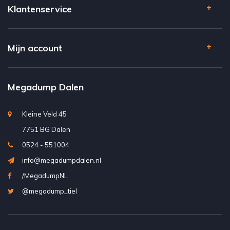
Klantenservice
Mijn account
Megadump Dalen
Kleine Veld 45
7751 BG Dalen
0524 - 551004
info@megadumpdalen.nl
/MegadumpNL
@megadump_tiel