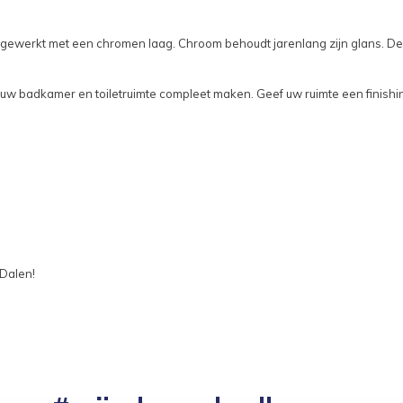
afgewerkt met een chromen laag. Chroom behoudt jarenlang zijn glans. De
e uw badkamer en toiletruimte compleet maken. Geef uw ruimte een finish
 Dalen!