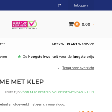
Inloggen
0,00
0
EER....
MERKEN
KLANTENSERVICE
oven
De
hoogste kwaliteit
voor de
laagste prijs
Terug naar overzicht
ME MET KLEP
LEVERTIJD
VÓÓR 14:00 BESTELD, VOLGENDE WERKDAG IN HUIS
metaal en afgewerkt met een chromen laag.