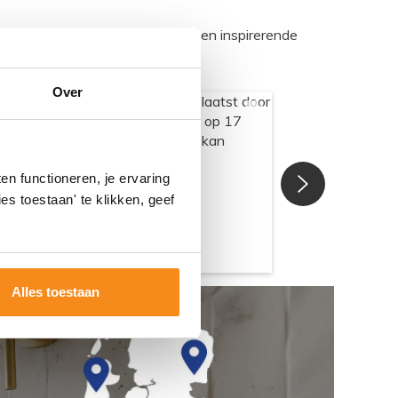
egadumpnl. Samen bouwen we een inspirerende
Over
n functioneren, je ervaring
es toestaan' te klikken, geef
Alles toestaan