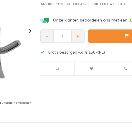
ARTIKELCODE
ADB3804220
SKU
MEGA105610
Onze klanten beoordelen ons met een
8
-
+
Gratis bezorgen v.a. € 150,-(NL)
Afbeelding vergroten