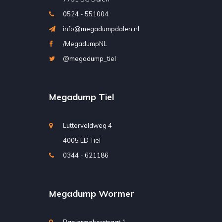
0524 - 551004
info@megadumpdalen.nl
/MegadumpNL
@megadump_tiel
Megadump Tiel
Lutterveldweg 4
4005 LD Tiel
0344 - 621186
Megadump Wormer
Papiermakerstraat 1