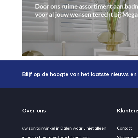
Blijf op de hoogte van het laatste nieuws en
Over ons
Klanten
uw sanitairwinkel in Dalen waar u niet alleen
Contact
in onze showroom terecht kunt voor
Showroom