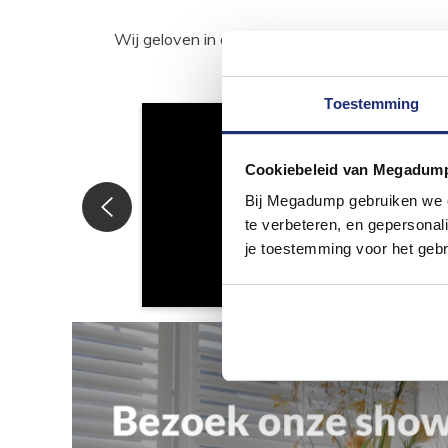
Wij geloven in de kracht van delen. Deel j
Toestemming
Cookiebeleid van Megadum
Bij Megadump gebruiken we co
te verbeteren, en gepersonali
je toestemming voor het gebr