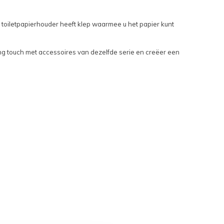
 toiletpapierhouder heeft klep waarmee u het papier kunt
ing touch met accessoires van dezelfde serie en creëer een