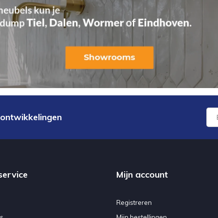
 ontwikkelingen
service
Mijn account
Registreren
s
Mijn bestellingen