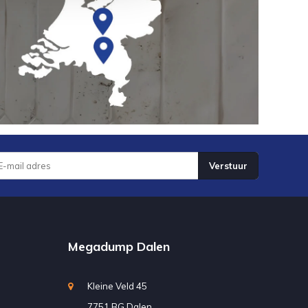
Verstuur
Megadump Dalen
Kleine Veld 45
7751 BG Dalen