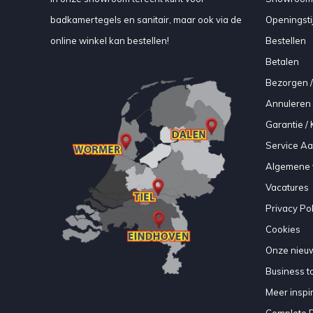
badkamertegels en sanitair, maar ook via de
Openingsti
online winkel kan bestellen!
Bestellen
Betalen
Bezorgen /
Annuleren 
Garantie / 
Service A
Algemene 
Vacatures
Privacy Pol
Cookies
Onze nieuw
Business to
Meer inspir
Complete 