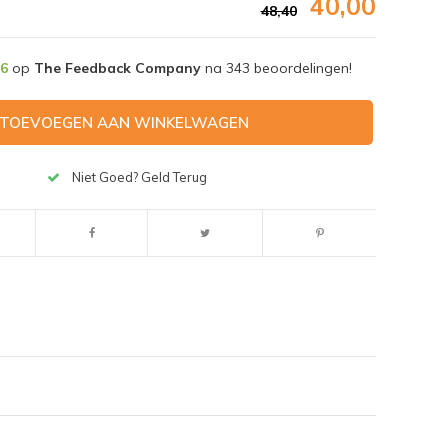
40,00
48,40
,6
op
The Feedback Company
na
343
beoordelingen!
TOEVOEGEN AAN WINKELWAGEN
Niet Goed? Geld Terug