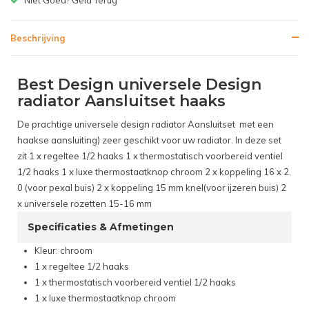
Beschrijving
Best Design universele Design
radiator Aansluitset haaks
De prachtige universele design radiator Aansluitset met een
haakse aansluiting) zeer geschikt voor uw radiator. In deze set
zit 1 x regeltee 1/2 haaks 1 x thermostatisch voorbereid ventiel
1/2 haaks 1 x luxe thermostaatknop chroom 2 x koppeling 16 x 2.
0 (voor pexal buis) 2 x koppeling 15 mm knel(voor ijzeren buis) 2
x universele rozetten 15-16 mm
Specificaties & Afmetingen
Kleur: chroom
1 x regeltee 1/2 haaks
1 x thermostatisch voorbereid ventiel 1/2 haaks
1 x luxe thermostaatknop chroom