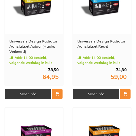
Universele Design Radiator
Universele Design Radiator
Aansluitset Axiaal (Haaks
Aansluitset Recht
Verkeerd)
Vóór 14:00 besteld,
Vóór 14:00 besteld,
volgende werkdag in huis
volgende werkdag in huis
78,59
71,39
64,95
59,00
Meer info
Meer info