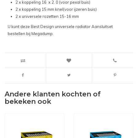
2 x koppeling 16 x 2. 0 (voor pexal buis)
2 x koppeling 15 mm knel(voor ijzeren buis)
2 x universele rozetten 15-16 mm
U kunt deze Best Design universele radiator Aansluitset
bestellen bij Megadump.
Andere klanten kochten of
bekeken ook