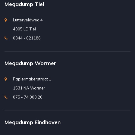
Megadump Tiel
Lutterveldweg 4
4005 LD Tiel
0344 - 621186
Megadump Wormer
Papiermakerstraat 1
1531 NA Wormer
075 - 74 000 20
Megadump Eindhoven