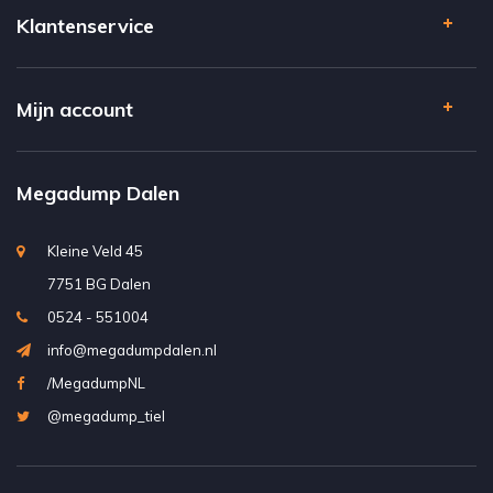
Klantenservice
Mijn account
Megadump Dalen
Kleine Veld 45
7751 BG Dalen
0524 - 551004
info@megadumpdalen.nl
/MegadumpNL
@megadump_tiel