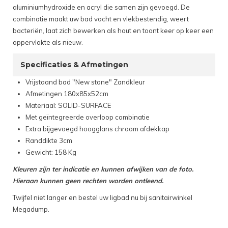
aluminiumhydroxide en acryl die samen zijn gevoegd. De
combinatie maakt uw bad vocht en vlekbestendig, weert
bacteriën, laat zich bewerken als hout en toont keer op keer een
oppervlakte als nieuw.
Specificaties & Afmetingen
Vrijstaand bad "New stone" Zandkleur
Afmetingen 180x85x52cm
Materiaal: SOLID-SURFACE
Met geïntegreerde overloop combinatie
Extra bijgevoegd hoogglans chroom afdekkap
Randdikte 3cm
Gewicht: 158 Kg
Kleuren zijn ter indicatie en kunnen afwijken van de foto.
Hieraan kunnen geen rechten worden ontleend.
Twijfel niet langer en bestel uw ligbad nu bij sanitairwinkel
Megadump.