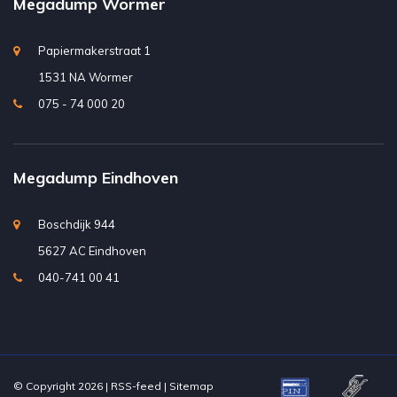
Megadump Wormer
Papiermakerstraat 1
1531 NA Wormer
075 - 74 000 20
Megadump Eindhoven
Boschdijk 944
5627 AC Eindhoven
040-741 00 41
© Copyright 2026 |
RSS-feed
|
Sitemap