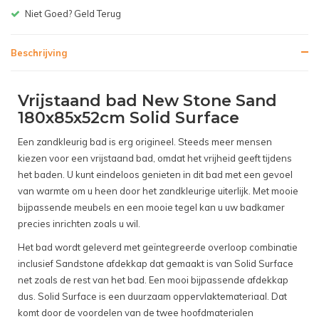
 Goed? Geld Terug
Gratis be
Beschrijving
Vrijstaand bad New Stone Sand
180x85x52cm Solid Surface
Een zandkleurig bad is erg origineel. Steeds meer mensen
kiezen voor een vrijstaand bad, omdat het vrijheid geeft tijdens
het baden. U kunt eindeloos genieten in dit bad met een gevoel
van warmte om u heen door het zandkleurige uiterlijk. Met mooie
bijpassende meubels en een mooie tegel kan u uw badkamer
precies inrichten zoals u wil.
Het bad wordt geleverd met geïntegreerde overloop combinatie
inclusief Sandstone afdekkap dat gemaakt is van Solid Surface
net zoals de rest van het bad. Een mooi bijpassende afdekkap
dus. Solid Surface is een duurzaam oppervlaktemateriaal. Dat
komt door de voordelen van de twee hoofdmaterialen