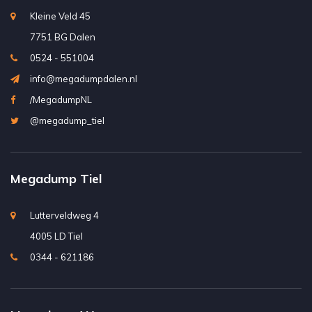
Kleine Veld 45
7751 BG Dalen
0524 - 551004
info@megadumpdalen.nl
/MegadumpNL
@megadump_tiel
Megadump Tiel
Lutterveldweg 4
4005 LD Tiel
0344 - 621186