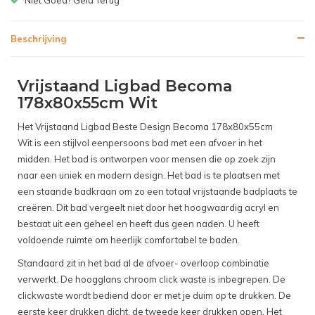
Beschrijving
Vrijstaand Ligbad Becoma
178x80x55cm Wit
Het Vrijstaand Ligbad Beste Design Becoma 178x80x55cm
Wit is een stijlvol eenpersoons bad met een afvoer in het
midden. Het bad is ontworpen voor mensen die op zoek zijn
naar een uniek en modern design. Het bad is te plaatsen met
een staande badkraan om zo een totaal vrijstaande badplaats te
creëren.
Dit bad vergeelt niet door het hoogwaardig acryl en
bestaat uit een geheel en heeft dus geen naden. U heeft
voldoende ruimte om heerlijk comfortabel te baden.
Standaard zit in het bad al de afvoer- overloop combinatie
verwerkt. De hoogglans chroom click waste is inbegrepen. De
clickwaste wordt bediend door er met je duim op te drukken. De
eerste keer drukken dicht, de tweede keer drukken open. Het