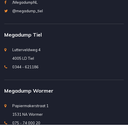
/MegadumpNL
@megadump_tiel
Megadump Tiel
Lutterveldweg 4
4005 LD Tiel
0344 - 621186
Megadump Wormer
Papiermakerstraat 1
1531 NA Wormer
075 - 74 000 20