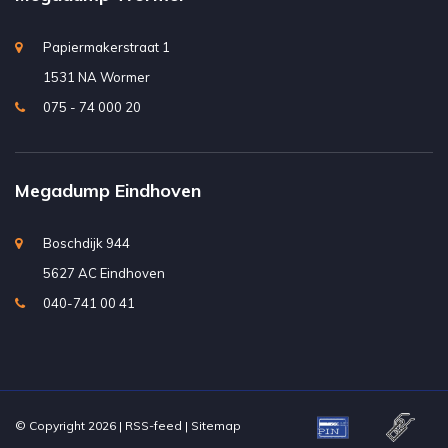
Papiermakerstraat 1
1531 NA Wormer
075 - 74 000 20
Megadump Eindhoven
Boschdijk 944
5627 AC Eindhoven
040-741 00 41
© Copyright 2026 |
RSS-feed
|
Sitemap