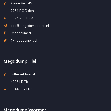
Kleine Veld 45
7751 BG Dalen
0524 - 551004
info@megadumpdalen.nl
/MegadumpNL
@megadump_tiel
Megadump Tiel
Lutterveldweg 4
4005 LD Tiel
0344 - 621186
Megadump Wormer