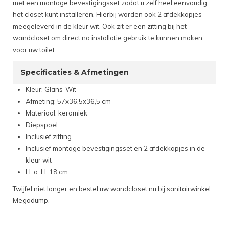
met een montage bevestigingsset zodat u zelf heel eenvoudig
het closet kunt installeren. Hierbij worden ook 2 afdekkapjes
meegeleverd in de kleur wit. Ook zit er een zitting bij het
wandcloset om direct na installatie gebruik te kunnen maken
voor uw toilet.
Specificaties & Afmetingen
Kleur: Glans-Wit
Afmeting: 57x36,5x36,5 cm
Materiaal: keramiek
Diepspoel
Inclusief zitting
Inclusief montage bevestigingsset en 2 afdekkapjes in de
kleur wit
H. o. H. 18 cm
Twijfel niet langer en bestel uw wandcloset nu bij sanitairwinkel
Megadump.