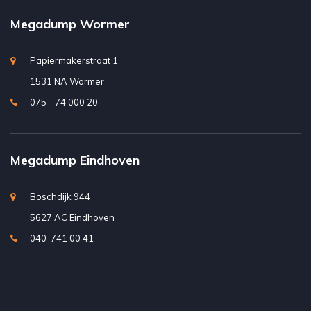
Megadump Wormer
Papiermakerstraat 1
1531 NA Wormer
075 - 74 000 20
Megadump Eindhoven
Boschdijk 944
5627 AC Eindhoven
040-741 00 41