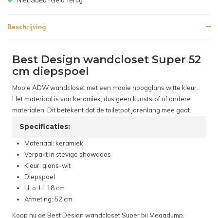
Beschrijving
Best Design wandcloset Super 52
cm diepspoel
Mooie ADW wandcloset met een mooie hoogglans witte kleur.
Het materiaal is van keramiek, dus geen kunststof of andere
materialen. Dit betekent dat de toiletpot jarenlang mee gaat.
Specificaties:
Materiaal: keramiek
Verpakt in stevige showdoos
Kleur: glans-wit
Diepspoel
H. o. H. 18 cm
Afmeting: 52 cm
Koop nu de Best Design wandcloset Super bij Megadump.