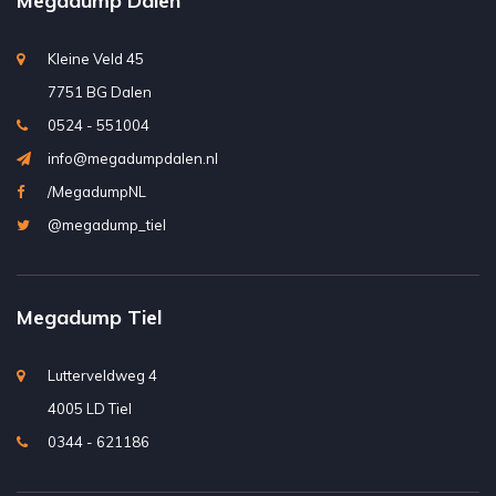
Megadump Dalen
Kleine Veld 45
7751 BG Dalen
0524 - 551004
info@megadumpdalen.nl
/MegadumpNL
@megadump_tiel
Megadump Tiel
Lutterveldweg 4
4005 LD Tiel
0344 - 621186