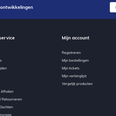
 ontwikkelingen
service
Mijn account
Registreren
s
Mijn bestellingen
jden
Mijn tickets
Mijn verlanglijst
Vergelijk producten
 Afhalen
/ Retourneren
Klachten
anvraag