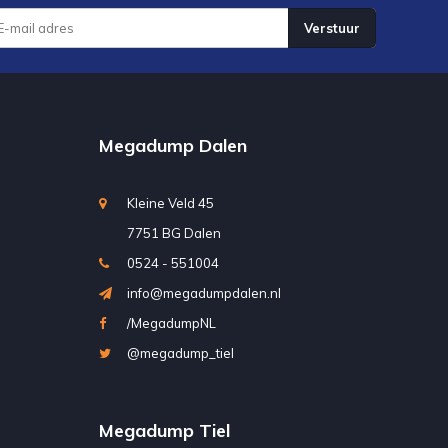
Verstuur
Megadump Dalen
Kleine Veld 45
7751 BG Dalen
0524 - 551004
info@megadumpdalen.nl
/MegadumpNL
@megadump_tiel
Megadump Tiel