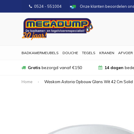
0524 - 551004
Onze klanten beoordelen on
BADKAMERMEUBELS
DOUCHE
TEGELS
KRANEN
AFVOER
Gratis
bezorgd vanaf €150
14 dagen
bede
Home
Waskom Astoria Opbouw Glans Wit 42 Cm Solid