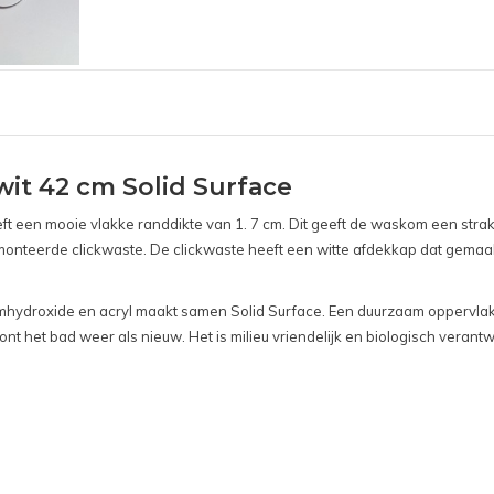
it 42 cm Solid Surface
t een mooie vlakke randdikte van 1. 7 cm. Dit geeft de waskom een strakk
teerde clickwaste. De clickwaste heeft een witte afdekkap dat gemaakt 
hydroxide en acryl maakt samen Solid Surface. Een duurzaam oppervlakte
nt het bad weer als nieuw. Het is milieu vriendelijk en biologisch verant