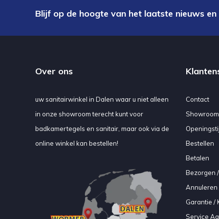
Blijf op de hoogte van het laatste nieuws en
Over ons
Klanten
uw sanitairwinkel in Dalen waar u niet alleen
Contact
in onze showroom terecht kunt voor
Showroom
badkamertegels en sanitair, maar ook via de
Openingsti
online winkel kan bestellen!
Bestellen
Betalen
Bezorgen /
Annuleren 
Garantie / 
Service A