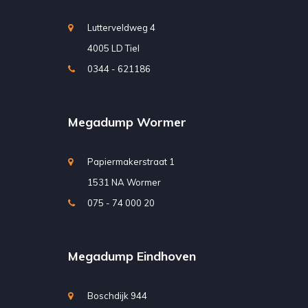
Lutterveldweg 4
4005 LD Tiel
0344 - 621186
Megadump Wormer
Papiermakerstraat 1
1531 NA Wormer
075 - 74 000 20
Megadump Eindhoven
Boschdijk 944