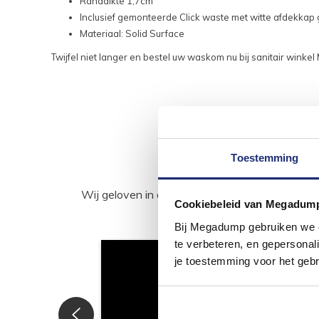
Randdikte 1,7cm
Inclusief gemonteerde Click waste met witte afdekkap
Materiaal: Solid Surface
Twijfel niet langer en bestel uw waskom nu bij sanitair wink
Toestemming
Wij geloven in de kracht van delen. Deel j
Cookiebeleid van Megadum
Bij Megadump gebruiken we co
te verbeteren, en gepersonali
je toestemming voor het gebr