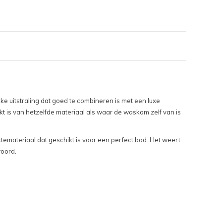
e uitstraling dat goed te combineren is met een luxe
is van hetzelfde materiaal als waar de waskom zelf van is
materiaal dat geschikt is voor een perfect bad. Het weert
woord.