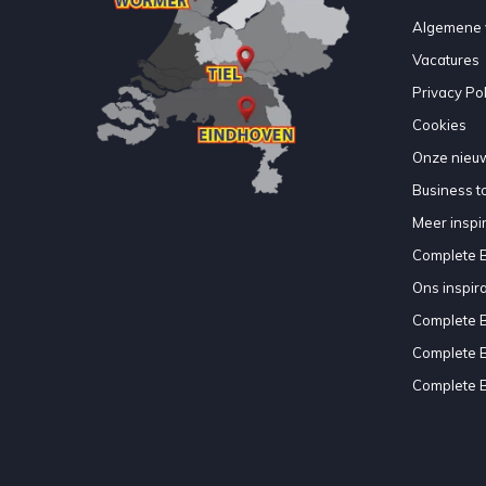
Algemene 
Vacatures
Privacy Pol
Cookies
Onze nieuw
Business to
Meer inspir
Complete 
Ons inspir
Complete 
Complete 
Complete 