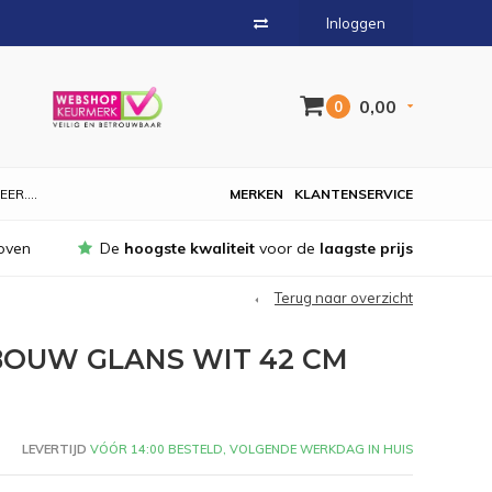
Inloggen
0,00
0
EER....
MERKEN
KLANTENSERVICE
oven
De
hoogste kwaliteit
voor de
laagste prijs
Terug naar overzicht
OUW GLANS WIT 42 CM
LEVERTIJD
VÓÓR 14:00 BESTELD, VOLGENDE WERKDAG IN HUIS