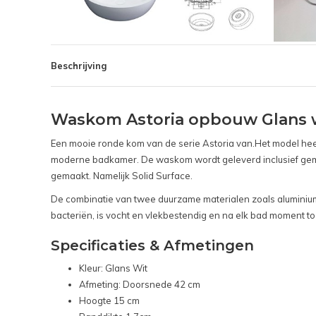
Beschrijving
Waskom Astoria opbouw Glans w
Een mooie ronde kom van de serie Astoria van.Het model heef
moderne badkamer. De waskom wordt geleverd inclusief gemon
gemaakt. Namelijk Solid Surface.
De combinatie van twee duurzame materialen zoals aluminium
bacteriën, is vocht en vlekbestendig en na elk bad moment too
Specificaties & Afmetingen
Kleur: Glans Wit
Afmeting: Doorsnede 42 cm
Hoogte 15 cm