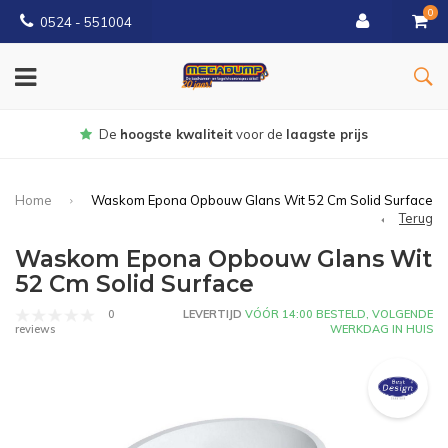
0
0524 - 551004
De
hoogste kwaliteit
voor de
laagste prijs
Home
Waskom Epona Opbouw Glans Wit 52 Cm Solid Surface
Terug
Waskom Epona Opbouw Glans Wit
52 Cm Solid Surface
0
LEVERTIJD
VÓÓR 14:00 BESTELD, VOLGENDE
WERKDAG IN HUIS
reviews