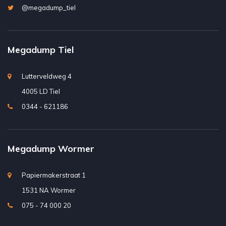
@megadump_tiel
Megadump Tiel
Lutterveldweg 4
4005 LD Tiel
0344 - 621186
Megadump Wormer
Papiermakerstraat 1
1531 NA Wormer
075 - 74 000 20