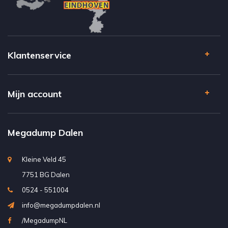
Klantenservice
Mijn account
Megadump Dalen
Kleine Veld 45
7751 BG Dalen
0524 - 551004
info@megadumpdalen.nl
/MegadumpNL