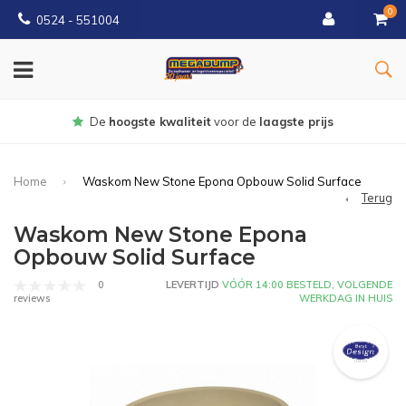
0
0524 - 551004
Gratis
bezorgd vanaf €150
Home
Waskom New Stone Epona Opbouw Solid Surface
Terug
Waskom New Stone Epona
Opbouw Solid Surface
0
LEVERTIJD
VÓÓR 14:00 BESTELD, VOLGENDE
WERKDAG IN HUIS
reviews