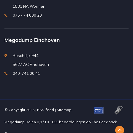
1531 NA Wormer
075 - 74 000 20
Megadump Eindhoven
Boschdijk 944
5627 AC Eindhoven
040-741 00 41
© Copyright 2026 |
RSS-feed
|
Sitemap
Megadump Dalen
8,9
/
10
-
811
beoordelingen op
The Feedback