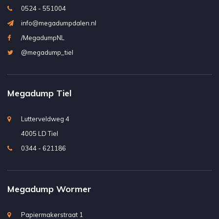
0524 - 551004
info@megadumpdalen.nl
/MegadumpNL
@megadump_tiel
Megadump Tiel
Lutterveldweg 4
4005 LD Tiel
0344 - 621186
Megadump Wormer
Papiermakerstraat 1