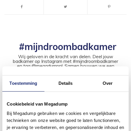
#mijndroombadkamer
Wij geloven in de kracht van delen. Deel jouw
badkamer op Instagram met #mijndroombadkamer
en tag @megadumpnl. Samen bouwen we een
inspirerende omgeving vol met unieke
badkamerstijlen. Doe je mee?
Toestemming
Details
Over
Cookiebeleid van Megadump
Bij Megadump gebruiken we cookies en vergelijkbare
technieken om onze website goed te laten functioneren,
je ervaring te verbeteren, en gepersonaliseerde inhoud en