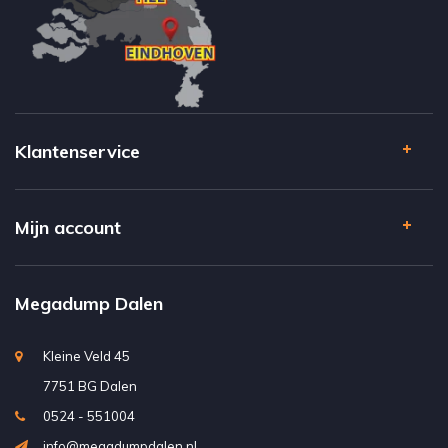
Klantenservice
Mijn account
Megadump Dalen
Kleine Veld 45
7751 BG Dalen
0524 - 551004
info@megadumpdalen.nl