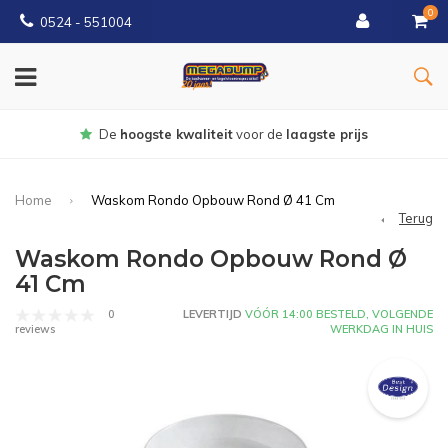
0
0524 - 551004
De
hoogste kwaliteit
voor de
laagste prijs
Home
Waskom Rondo Opbouw Rond Ø 41 Cm
Terug
Waskom Rondo Opbouw Rond Ø
41 Cm
0
LEVERTIJD
VÓÓR 14:00 BESTELD, VOLGENDE
WERKDAG IN HUIS
reviews