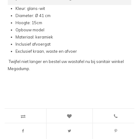
Kleur: glans-wit
Diameter: Ø 41 cm
Hoogte: 15cm
Opbouw model
Materiaal: keramiek
Inclusief afvoergat
Exclusief kraan, waste en afvoer
Twijfel niet langer en bestel uw wastafel nu bij sanitair winkel
Megadump.