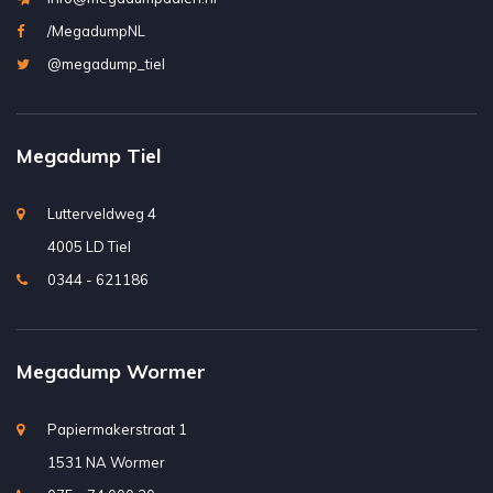
/MegadumpNL
@megadump_tiel
Megadump Tiel
Lutterveldweg 4
4005 LD Tiel
0344 - 621186
Megadump Wormer
Papiermakerstraat 1
1531 NA Wormer