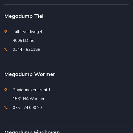
Megadump Tiel
Lutterveldweg 4
4005 LD Tiel
0344 - 621186
Megadump Wormer
Papiermakerstraat 1
1531 NA Wormer
075 - 74 000 20
Megadump Eindhoven