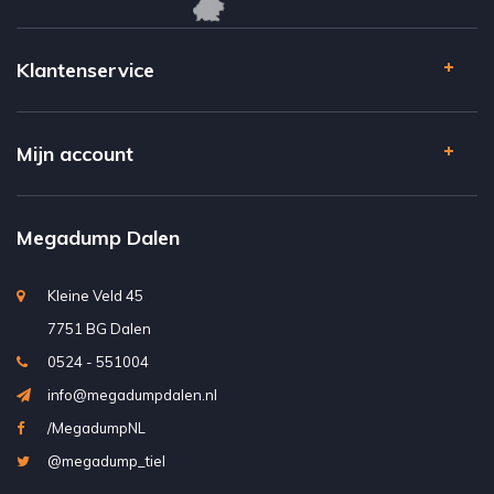
Klantenservice
Mijn account
Megadump Dalen
Kleine Veld 45
7751 BG Dalen
0524 - 551004
info@megadumpdalen.nl
/MegadumpNL
@megadump_tiel