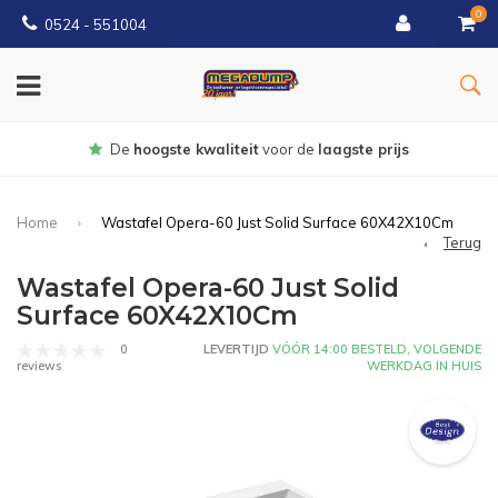
0
0524 - 551004
Gratis
bezorgd vanaf €150
Home
Wastafel Opera-60 Just Solid Surface 60X42X10Cm
Terug
Wastafel Opera-60 Just Solid
Surface 60X42X10Cm
0
LEVERTIJD
VÓÓR 14:00 BESTELD, VOLGENDE
WERKDAG IN HUIS
reviews