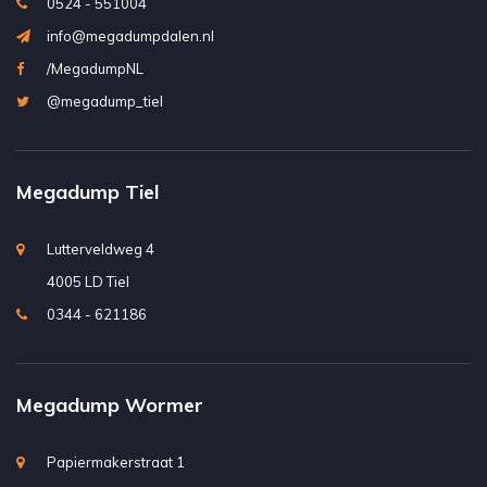
0524 - 551004
info@megadumpdalen.nl
/MegadumpNL
@megadump_tiel
Megadump Tiel
Lutterveldweg 4
4005 LD Tiel
0344 - 621186
Megadump Wormer
Papiermakerstraat 1