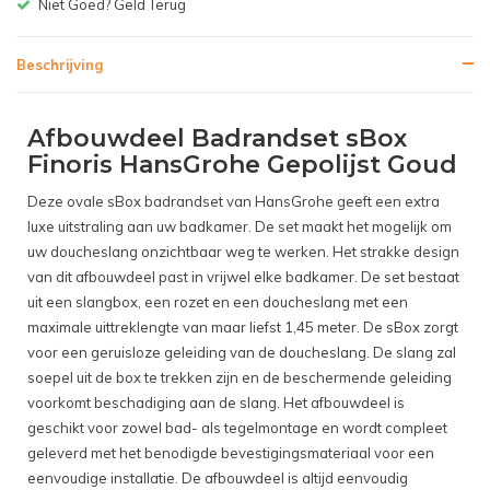
Gratis bezorgen v.a. € 150,-(NL)
Beschrijving
Afbouwdeel Badrandset sBox
Finoris HansGrohe Gepolijst Goud
Deze ovale sBox badrandset van HansGrohe geeft een extra
luxe uitstraling aan uw badkamer. De set maakt het mogelijk om
uw doucheslang onzichtbaar weg te werken. Het strakke design
van dit afbouwdeel past in vrijwel elke badkamer. De set bestaat
uit een slangbox, een rozet en een doucheslang met een
maximale uittreklengte van maar liefst 1,45 meter. De sBox zorgt
voor een geruisloze geleiding van de doucheslang. De slang zal
soepel uit de box te trekken zijn en de beschermende geleiding
voorkomt beschadiging aan de slang. Het afbouwdeel is
geschikt voor zowel bad- als tegelmontage en wordt compleet
geleverd met het benodigde bevestigingsmateriaal voor een
eenvoudige installatie. De afbouwdeel is altijd eenvoudig