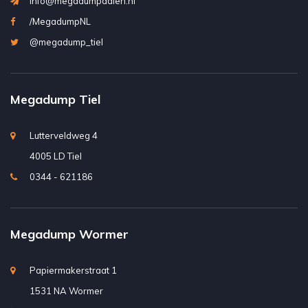
info@megadumpdalen.nl
/MegadumpNL
@megadump_tiel
Megadump Tiel
Lutterveldweg 4
4005 LD Tiel
0344 - 621186
Megadump Wormer
Papiermakerstraat 1
1531 NA Wormer