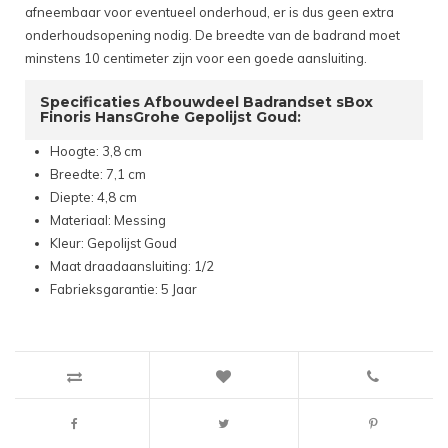
afneembaar voor eventueel onderhoud, er is dus geen extra
onderhoudsopening nodig. De breedte van de badrand moet
minstens 10 centimeter zijn voor een goede aansluiting.
Specificaties Afbouwdeel Badrandset sBox
Finoris HansGrohe Gepolijst Goud:
Hoogte: 3,8 cm
Breedte: 7,1 cm
Diepte: 4,8 cm
Materiaal: Messing
Kleur: Gepolijst Goud
Maat draadaansluiting: 1/2
Fabrieksgarantie: 5 Jaar