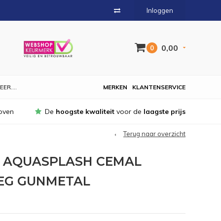
Inloggen
0,00
0
EER....
MERKEN
KLANTENSERVICE
oven
De
hoogste kwaliteit
voor de
laagste prijs
Terug naar overzicht
 AQUASPLASH CEMAL
EG GUNMETAL