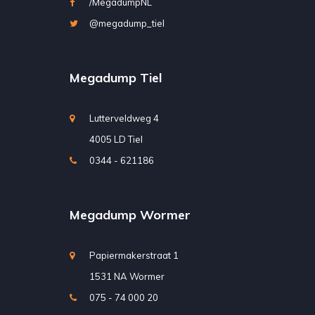
/MegadumpNL
@megadump_tiel
Megadump Tiel
Lutterveldweg 4
4005 LD Tiel
0344 - 621186
Megadump Wormer
Papiermakerstraat 1
1531 NA Wormer
075 - 74 000 20