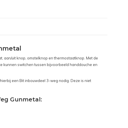
nmetal
t, aan/uit knop, omstelknop en thermostaatknop. Met de
r te kunnen switchen tussen bijvoorbeeld handdouche en
ierbij een Bit inbouwdeel 3-weg nodig. Deze is niet
Weg Gunmetal: