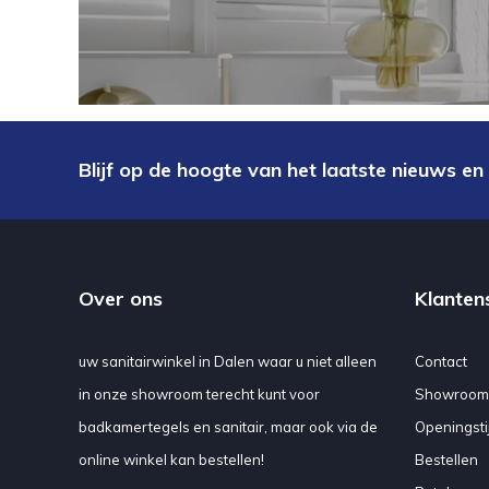
Blijf op de hoogte van het laatste nieuws en
Over ons
Klanten
uw sanitairwinkel in Dalen waar u niet alleen
Contact
in onze showroom terecht kunt voor
Showroom
badkamertegels en sanitair, maar ook via de
Openingsti
online winkel kan bestellen!
Bestellen