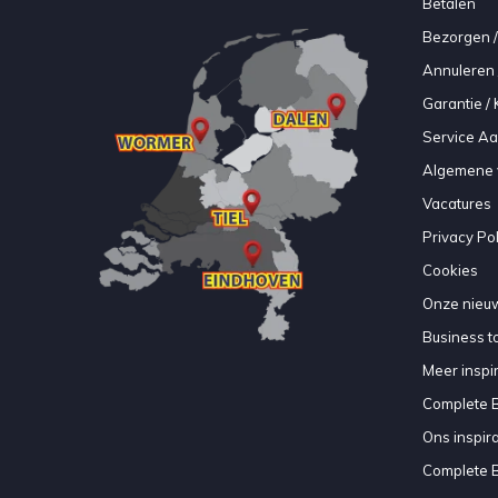
Betalen
Bezorgen /
Annuleren 
Garantie / 
Service A
Algemene 
Vacatures
Privacy Pol
Cookies
Onze nieuw
Business to
Meer inspir
Complete 
Ons inspir
Complete 