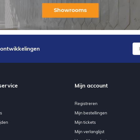
 ontwikkelingen
service
Mijn account
Registreren
s
Mijn bestellingen
jden
Mijn tickets
Mijn verlanglijst