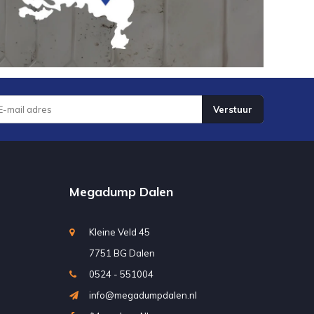
Verstuur
Megadump Dalen
Kleine Veld 45
7751 BG Dalen
0524 - 551004
info@megadumpdalen.nl