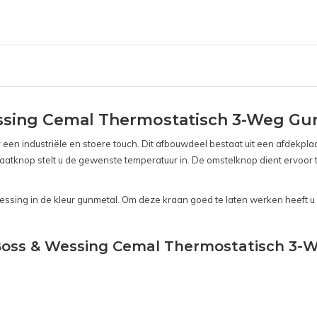
sing Cemal Thermostatisch 3-Weg Gu
n industriële en stoere touch. Dit afbouwdeel bestaat uit een afdekplaa
staatknop stelt u de gewenste temperatuur in. De omstelknop dient ervoo
ssing in de kleur gunmetal. Om deze kraan goed te laten werken heeft u h
Boss & Wessing Cemal Thermostatisch 3-