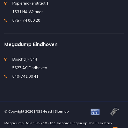
Papiermakerstraat 1
1531 NA Wormer
075 - 74 000 20
Megadump Eindhoven
Boschdijk 944
5627 AC Eindhoven
040-741 00 41
© Copyright 2026 |
RSS-feed
|
Sitemap
Megadump Dalen
8,9
/
10
-
811
beoordelingen op
The Feedback