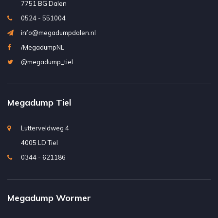
7751 BG Dalen
0524 - 551004
info@megadumpdalen.nl
/MegadumpNL
@megadump_tiel
Megadump Tiel
Lutterveldweg 4
4005 LD Tiel
0344 - 621186
Megadump Wormer