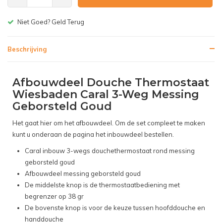
Gratis bezorgen v.a. € 150,-(NL)
Beschrijving
Afbouwdeel Douche Thermostaat
Wiesbaden Caral 3-Weg Messing
Geborsteld Goud
Het gaat hier om het afbouwdeel. Om de set compleet te maken
kunt u onderaan de pagina het inbouwdeel bestellen.
Caral inbouw 3-wegs douchethermostaat rond messing
geborsteld goud
Afbouwdeel messing geborsteld goud
De middelste knop is de thermostaatbediening met
begrenzer op 38 gr
De bovenste knop is voor de keuze tussen hoofddouche en
handdouche