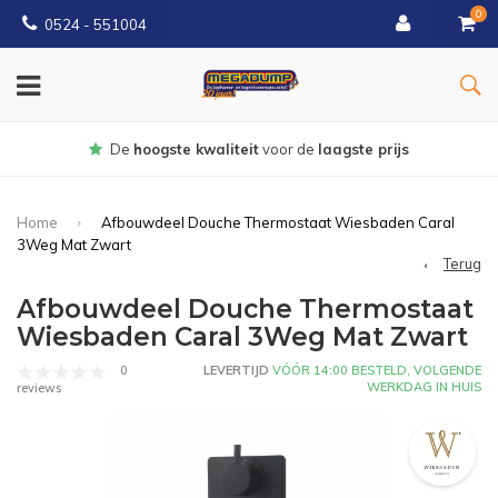
0
0524 - 551004
Gratis
bezorgd vanaf €150
Home
Afbouwdeel Douche Thermostaat Wiesbaden Caral
3Weg Mat Zwart
Terug
Afbouwdeel Douche Thermostaat
Wiesbaden Caral 3Weg Mat Zwart
0
LEVERTIJD
VÓÓR 14:00 BESTELD, VOLGENDE
WERKDAG IN HUIS
reviews