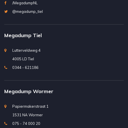
/MegadumpNL
@megadump_tiel
Megadump Tiel
Lutterveldweg 4
4005 LD Tiel
0344 - 621186
Megadump Wormer
Papiermakerstraat 1
1531 NA Wormer
075 - 74 000 20