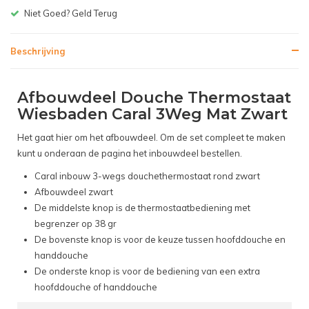
Gratis bezorgen v.a. € 150,-(NL)
Beschrijving
Afbouwdeel Douche Thermostaat
Wiesbaden Caral 3Weg Mat Zwart
Het gaat hier om het afbouwdeel. Om de set compleet te maken
kunt u onderaan de pagina het inbouwdeel bestellen.
Caral inbouw 3-wegs douchethermostaat rond zwart
Afbouwdeel zwart
De middelste knop is de thermostaatbediening met
begrenzer op 38 gr
De bovenste knop is voor de keuze tussen hoofddouche en
handdouche
De onderste knop is voor de bediening van een extra
hoofddouche of handdouche