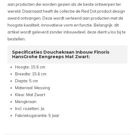
aan producten die worden gezien als de beste ontwerpen ter
wereld. Daarnaast heeft de collectie de Red Dot product design
award ontvangen. Deze wordt verleend aan producten met de
hoogste kwaliteit, innovatieve vorm en functie. Belangrijk, dit
artikel wordt geleverd zonder inbouwdeel, deze dient u los bij te
bestellen.
Specificaties Douchekraan Inbouw Finoris
HansGrohe Eengreeps Mat Zwart:
Hoogte: 15.6 cm
Breedte: 15.6 cm
Diepte: 5 cm
Materiaal: Messing
Kleur: Mat Zwart
Mengkraan
Incl. rozetten: Ja
Fabrieksgarantie: 5 Jaar