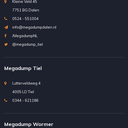
Kleine Veld 45
7751 BG Dalen
0524 - 551004
info@megadumpdalen.nl
/MegadumpNL
@megadump_tiel
Megadump Tiel
Lutterveldweg 4
4005 LD Tiel
0344 - 621186
Megadump Wormer