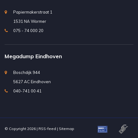
Papiermakerstraat 1
1531 NA Wormer
075 - 74 000 20
Megadump Eindhoven
Boschdijk 944
5627 AC Eindhoven
040-741 00 41
© Copyright 2026 |
RSS-feed
|
Sitemap