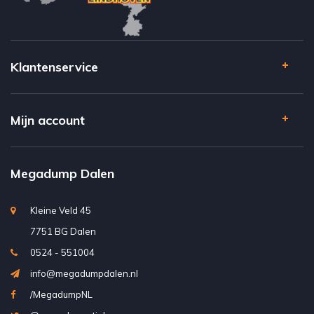
Klantenservice
Mijn account
Megadump Dalen
Kleine Veld 45
7751 BG Dalen
0524 - 551004
info@megadumpdalen.nl
/MegadumpNL