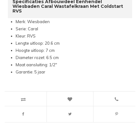
Specificaties Afbouwdeel Eenhendel
Wiesbaden Caral Wastafelkraan Met Coldstart
RVS
Merk: Wiesbaden
Serie: Caral
Kleur: RVS
Lengte uitloop: 20.6 cm
Hoogte uitloop: 7 cm
Diameter rozet: 6.5 cm
Maat aansluiting: 1/2"
Garantie: 5 jaar