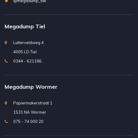
@megadump_tiel
Megadump Tiel
Lutterveldweg 4
4005 LD Tiel
0344 - 621186
Megadump Wormer
Papiermakerstraat 1
1531 NA Wormer
075 - 74 000 20