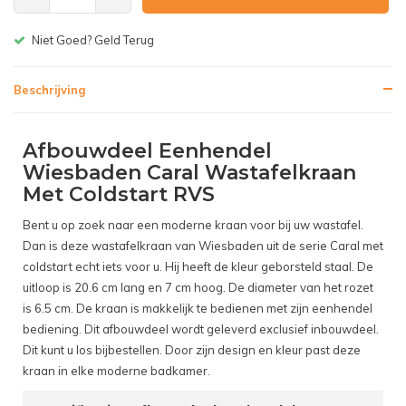
Gratis bezorgen v.a. € 150,-(NL)
Beschrijving
Afbouwdeel Eenhendel
Wiesbaden Caral Wastafelkraan
Met Coldstart RVS
Bent u op zoek naar een moderne kraan voor bij uw wastafel.
Dan is deze wastafelkraan van Wiesbaden uit de serie Caral met
coldstart echt iets voor u. Hij heeft de kleur geborsteld staal. De
uitloop is 20.6 cm lang en 7 cm hoog. De diameter van het rozet
is 6.5 cm. De kraan is makkelijk te bedienen met zijn eenhendel
bediening. Dit afbouwdeel wordt geleverd exclusief inbouwdeel.
Dit kunt u los bijbestellen. Door zijn design en kleur past deze
kraan in elke moderne badkamer.