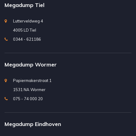
Megadump Tiel
Lutterveldweg 4
4005 LD Tiel
0344 - 621186
Megadump Wormer
Papiermakerstraat 1
1531 NA Wormer
075 - 74 000 20
Megadump Eindhoven