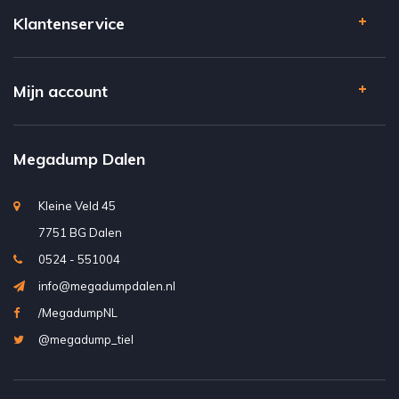
Klantenservice
Mijn account
Megadump Dalen
Kleine Veld 45
7751 BG Dalen
0524 - 551004
info@megadumpdalen.nl
/MegadumpNL
@megadump_tiel