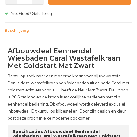
Gratis bezorgen v.a. € 150,-(NL)
Beschrijving
Afbouwdeel Eenhendel
Wiesbaden Caral Wastafelkraan
Met Coldstart Mat Zwart
Bent u op zoek naar een moderne kraan voor bij uw wastafel.
Dan is deze wastafelkraan van Wiesbaden uit de serie Caral met
coldstart echt iets voor u. Hij heeft de kleur Mat Zwart. De uitloop
is 20.6 cm lang en de kraan is makkelijk te bedienen met zijn
eenhendel bediening. Dit afbouwdeel wordt geleverd exclusief
inbouwdeel. Dit kunt u los bijbestellen. Door zijn design en kleur
past deze kraan in elke moderne badkamer.
Specificaties Afbouwdeel Eenhendel
Wiesbaden Caral Wastafelkraan Met Coldstart