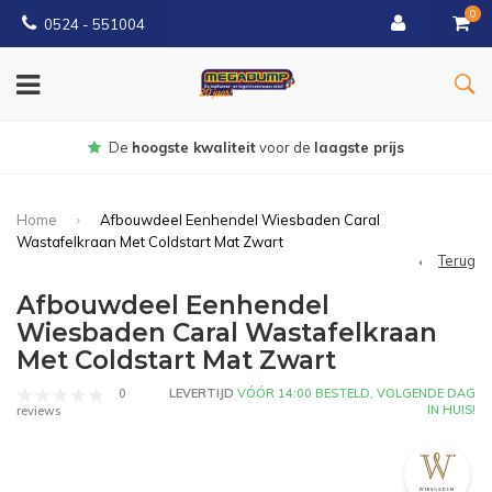
0
0524 - 551004
Gratis
bezorgd vanaf €150
Home
Afbouwdeel Eenhendel Wiesbaden Caral
Wastafelkraan Met Coldstart Mat Zwart
Terug
Afbouwdeel Eenhendel
Wiesbaden Caral Wastafelkraan
Met Coldstart Mat Zwart
0
LEVERTIJD
VÓÓR 14:00 BESTELD, VOLGENDE DAG
IN HUIS!
reviews