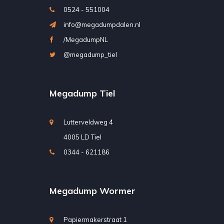
0524 - 551004
info@megadumpdalen.nl
/MegadumpNL
@megadump_tiel
Megadump Tiel
Lutterveldweg 4
4005 LD Tiel
0344 - 621186
Megadump Wormer
Papiermakerstraat 1