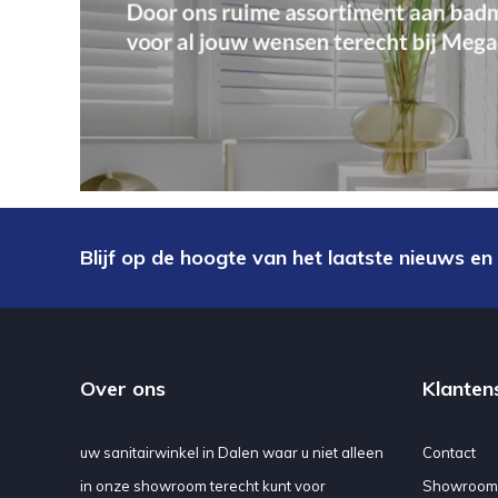
Blijf op de hoogte van het laatste nieuws en
Over ons
Klanten
uw sanitairwinkel in Dalen waar u niet alleen
Contact
in onze showroom terecht kunt voor
Showroom