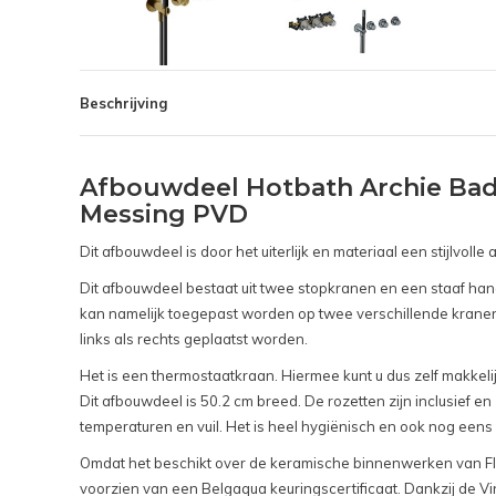
Beschrijving
Afbouwdeel Hotbath Archie Bad
Messing PVD
Dit afbouwdeel is door het uiterlijk en materiaal een stijlvol
Dit afbouwdeel bestaat uit twee stopkranen en een staaf ha
kan namelijk toegepast worden op twee verschillende kranen.
links als rechts geplaatst worden.
Het is een thermostaatkraan. Hiermee kunt u dus zelf makkelij
Dit afbouwdeel is 50.2 cm breed. De rozetten zijn inclusief 
temperaturen en vuil. Het is heel hygiënisch en ook nog eens
Omdat het beschikt over de keramische binnenwerken van Flühs
voorzien van een Belgaqua keuringscertificaat. Dankzij de Vin