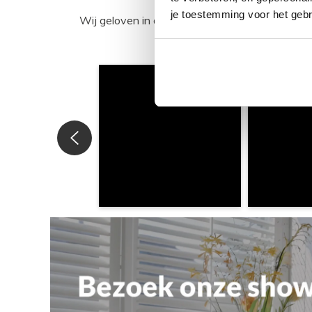
je toestemming voor het gebr
Wij geloven in de kracht van delen. Deel j