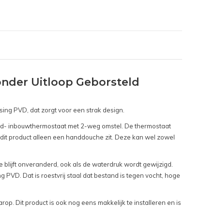
nder Uitloop Geborsteld
ssing PVD, dat zorgt voor een strak design.
bad- inbouwthermostaat met 2-weg omstel. De thermostaat
dit product alleen een handdouche zit. Deze kan wel zowel
e blijft onveranderd, ook als de waterdruk wordt gewijzigd.
 PVD. Dat is roestvrij staal dat bestand is tegen vocht, hoge
p. Dit product is ook nog eens makkelijk te installeren en is