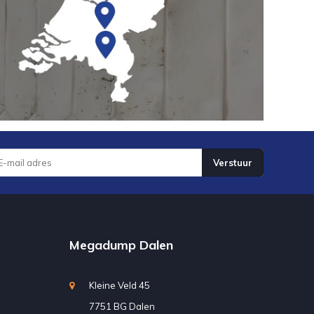
Verstuur
Megadump Dalen
Kleine Veld 45
7751 BG Dalen