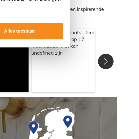
egadumpnl. Samen bouwen we een inspirerende
Alles toestaan