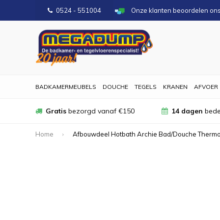
0524 - 551004
Onze klanten beoordelen on
BADKAMERMEUBELS
DOUCHE
TEGELS
KRANEN
AFVOER
Gratis
bezorgd vanaf €150
14 dagen
bede
Home
Afbouwdeel Hotbath Archie Bad/Douche Thermos