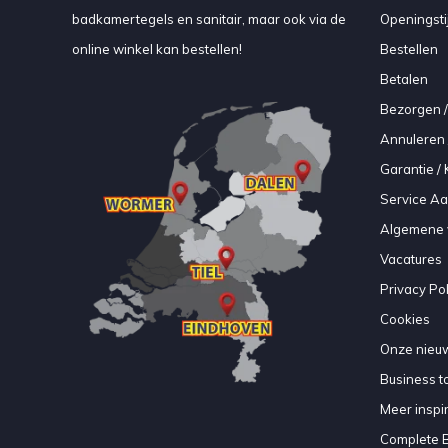
badkamertegels en sanitair, maar ook via de
Openingsti
online winkel kan bestellen!
Bestellen
Betalen
Bezorgen /
Annuleren 
Garantie / 
Service A
Algemene 
Vacatures
Privacy Pol
Cookies
Onze nieuw
Business to
Meer inspir
Complete 